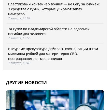
Пластиковый контейнер воняет — не бегу за химией:
3 средства с кухни, которые убирают запах
намертво
7 августа, 20:09
За сутки во Владимирской области на водоемах
погибли два человека
7 августа, 18:56
В Муроме прокуратура добилась компенсации в три
миллиона рублей для матери героя СВО,
пострадавшего от мошенников
7 августа, 18:43
ДРУГИЕ НОВОСТИ