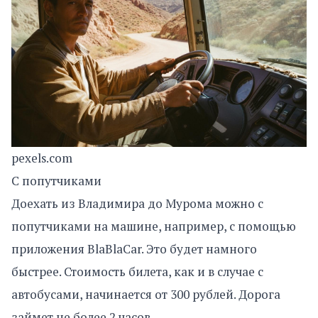
pexels.com
С попутчиками
Доехать из Владимира до Мурома можно с
попутчиками на машине, например, с помощью
приложения BlaBlaCar. Это будет намного
быстрее. Стоимость билета, как и в случае с
автобусами, начинается от 300 рублей. Дорога
займет не более 2 часов.