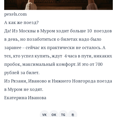
pexels.com
А как же поезд?
Да! Из Москвы в Муром ходит больше 10 поездов
в день, но позаботиться о билетах надо было
заранее – сейчас их практически не осталось. А
тех, кто успел купить, ждут 4 часа в пути, никаких
пробок, максимальный комфорт. И это от 700
рублей за билет.
Из Рязани, Иваново и Нижнего Новгорода поезда
в Муром не ходят.
Екатерина Иванова
VK
OK
TG
⎘