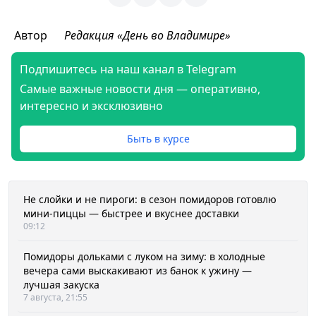
Автор
Редакция «День во Владимире»
Подпишитесь на наш канал в Telegram
Самые важные новости дня — оперативно,
интересно и эксклюзивно
Быть в курсе
Не слойки и не пироги: в сезон помидоров готовлю
мини-пиццы — быстрее и вкуснее доставки
09:12
Помидоры дольками с луком на зиму: в холодные
вечера сами выскакивают из банок к ужину —
лучшая закуска
7 августа, 21:55