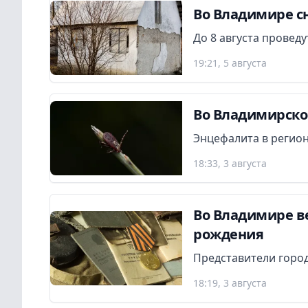
Во Владимире сн
До 8 августа провед
19:21, 5 августа
Во Владимирской
Энцефалита в регион
18:33, 3 августа
Во Владимире в
рождения
Представители город
18:19, 3 августа