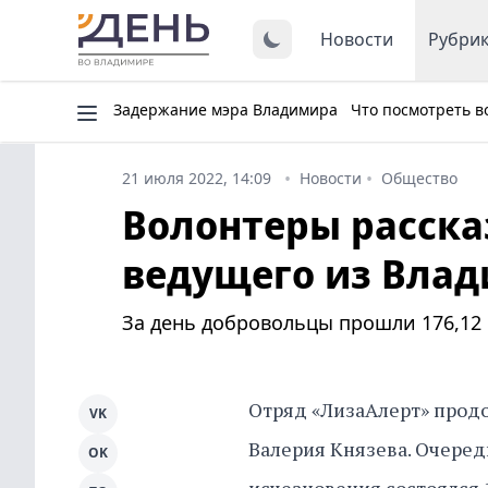
Новости
Рубри
Задержание мэра Владимира
Что посмотреть в
21 июля 2022, 14:09
Новости
Общество
Волонтеры расска
ведущего из Влад
За день добровольцы прошли 176,12 
Отряд «ЛизаАлерт» прод
VK
Валерия Князева. Очере
OK