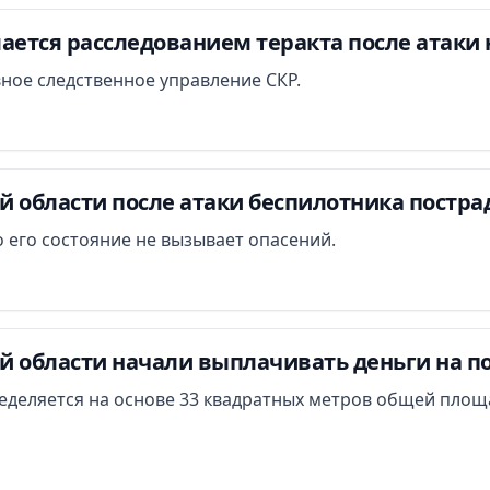
ается расследованием теракта после атаки 
вное следственное управление СКР.
й области после атаки беспилотника постра
 его состояние не вызывает опасений.
й области начали выплачивать деньги на п
еделяется на основе 33 квадратных метров общей площ