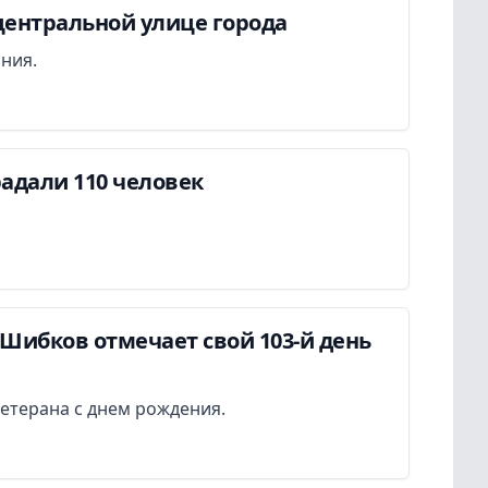
центральной улице города
ания.
адали 110 человек
Шибков отмечает свой 103-й день
етерана с днем рождения.