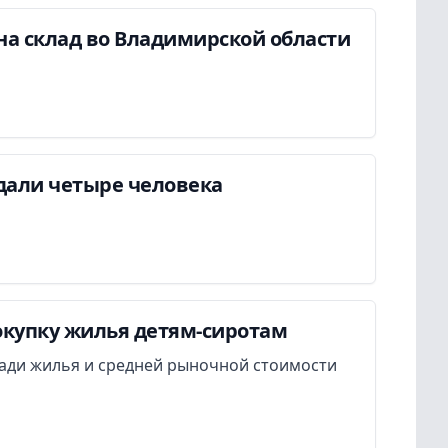
на склад во Владимирской области
дали четыре человека
окупку жилья детям-сиротам
ади жилья и средней рыночной стоимости