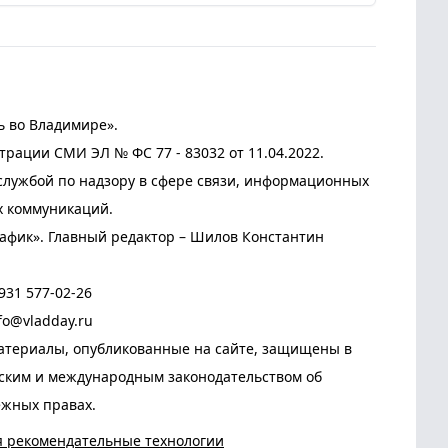
ь во Владимире».
трации СМИ ЭЛ № ФС 77 - 83032 от 11.04.2022.
лужбой по надзору в сфере связи, информационных
х коммуникаций.
афик». Главный редактор – Шилов Константин
931 577-02-26
fo@vladday.ru
атериалы, опубликованные на сайте, защищены в
йским и международным законодательством об
ежных правах.
я рекомендательные технологии