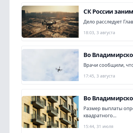
СК России заним
Дело расследует Гла
18:03, 3 августа
Во Владимирско
Врачи сообщили, что
17:45, 3 августа
Во Владимирско
Размер выплаты опр
квадратного...
15:44, 31 июля