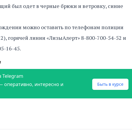
ий был одет в черные брюки и ветровку, синие
ждении можно оставить по телефонам полиции
12), горячей линии «ЛизыАлерт» 8-800-700-54-52 и
5-16-45.
а
в Telegram
— оперативно, интересно и
Быть в курсе