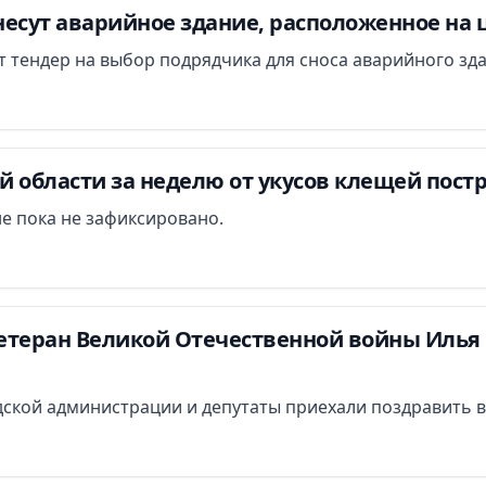
есут аварийное здание, расположенное на 
ут тендер на выбор подрядчика для сноса аварийного зд
 области за неделю от укусов клещей постр
е пока не зафиксировано.
етеран Великой Отечественной войны Илья 
ской администрации и депутаты приехали поздравить в