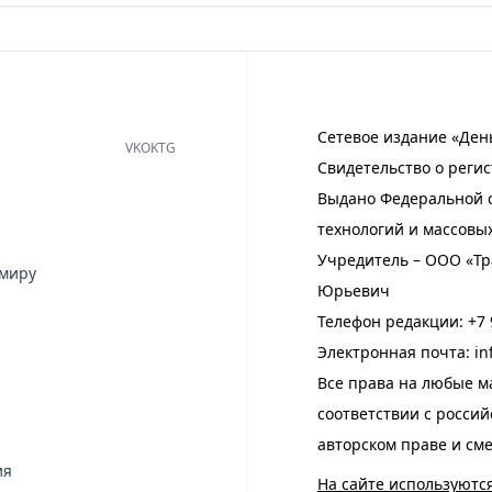
Сетевое издание «Ден
VK
OK
TG
Свидетельство о регис
Выдано Федеральной с
технологий и массовы
Учредитель – ООО «Тр
имиру
Юрьевич
Телефон редакции:
+7 
Электронная почта:
in
Все права на любые м
соответствии с росси
авторском праве и см
ия
На сайте используютс