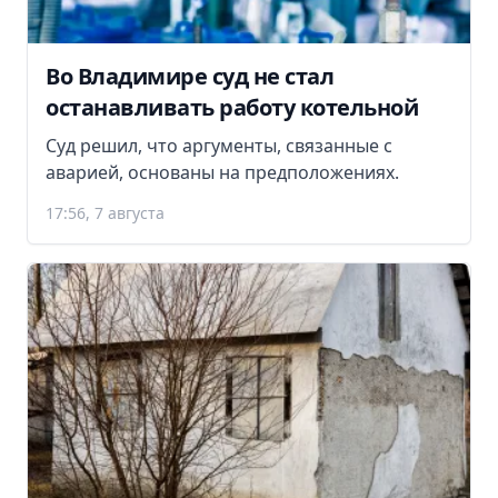
Во Владимире суд не стал
останавливать работу котельной
Суд решил, что аргументы, связанные с
аварией, основаны на предположениях.
17:56, 7 августа