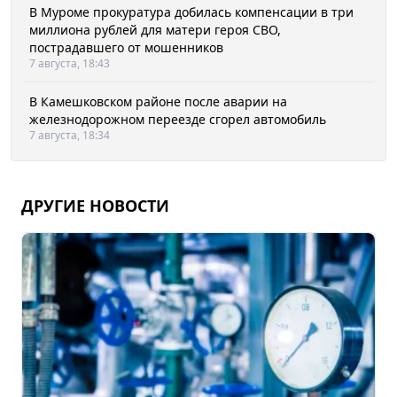
В Муроме прокуратура добилась компенсации в три
миллиона рублей для матери героя СВО,
пострадавшего от мошенников
7 августа, 18:43
В Камешковском районе после аварии на
железнодорожном переезде сгорел автомобиль
7 августа, 18:34
ДРУГИЕ НОВОСТИ