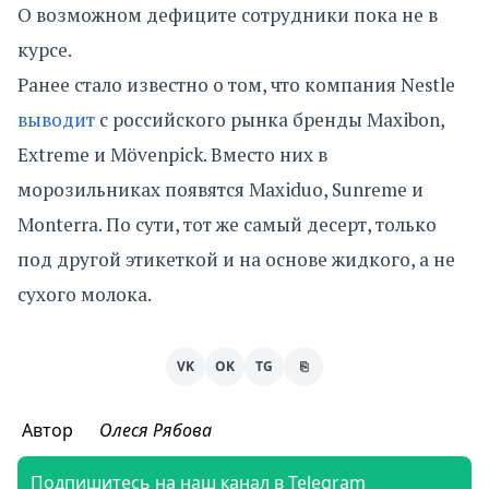
О возможном дефиците сотрудники пока не в
курсе.
Ранее стало известно о том, что компания Nestle
выводит
с российского рынка бренды Maxibon,
Extreme и Mövenpick. Вместо них в
морозильниках появятся Maxiduo, Sunreme и
Monterra. По сути, тот же самый десерт, только
под другой этикеткой и на основе жидкого, а не
сухого молока.
VK
OK
TG
⎘
Автор
Олеся Рябова
Подпишитесь на наш канал в Telegram