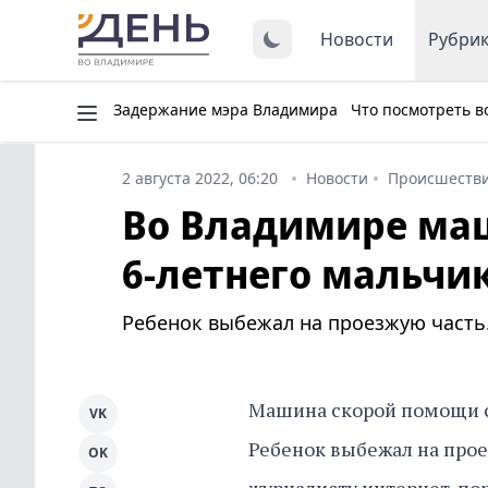
Новости
Рубри
Задержание мэра Владимира
Что посмотреть в
2 августа 2022, 06:20
Новости
Происшеств
Во Владимире ма
6-летнего мальчи
Ребенок выбежал на проезжую часть
Машина скорой помощи сб
VK
Ребенок выбежал на прое
OK