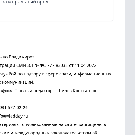
 за моральный вред.
ь во Владимире».
трации СМИ ЭЛ № ФС 77 - 83032 от 11.04.2022.
лужбой по надзору в сфере связи, информационных
х коммуникаций.
афик». Главный редактор – Шилов Константин
931 577-02-26
fo@vladday.ru
атериалы, опубликованные на сайте, защищены в
йским и международным законодательством об