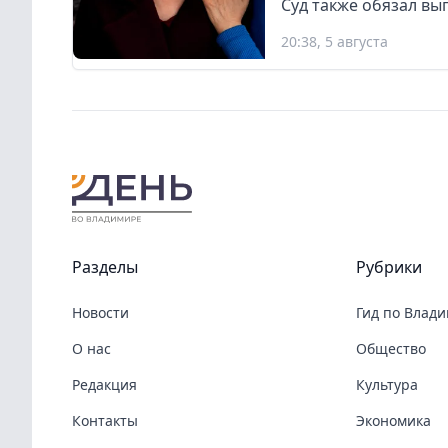
Суд также обязал вы
20:38, 5 августа
Разделы
Рубрики
Новости
Гид по Влад
О нас
Общество
Редакция
Культура
Контакты
Экономика