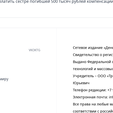
платить сестре погибшей 500 тысяч рублей компенсации
Сетевое издание «Ден
VK
OK
TG
Свидетельство о регис
Выдано Федеральной с
технологий и массовы
Учредитель – ООО «Тр
имиру
Юрьевич
Телефон редакции:
+7 
Электронная почта:
in
Все права на любые м
соответствии с росси