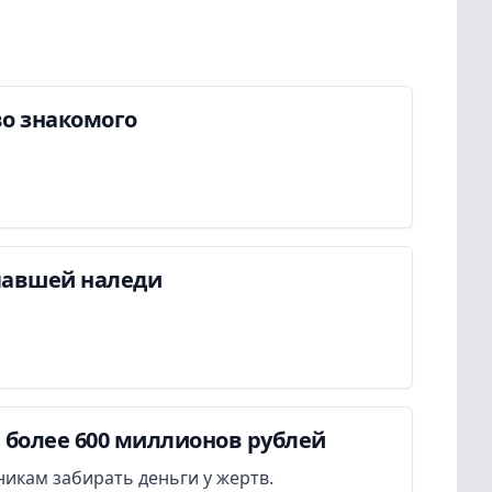
во знакомого
павшей наледи
более 600 миллионов рублей
икам забирать деньги у жертв.