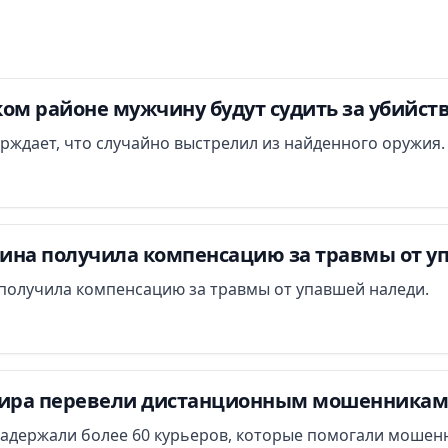
ом районе мужчину будут судить за убийст
ждает, что случайно выстрелил из найденного оружия.
ина получила компенсацию за травмы от у
получила компенсацию за травмы от упавшей наледи.
ра перевели дистанционным мошенникам 
задержали более 60 курьеров, которые помогали мошенн