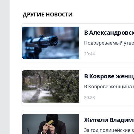
ДРУГИЕ НОВОСТИ
В Александровск
Подозреваемый утвер
20:44
В Коврове женщ
В Коврове женщина 
20:28
Жители Владими
За год полицейские 