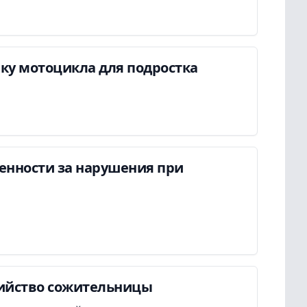
пку мотоцикла для подростка
енности за нарушения при
бийство сожительницы