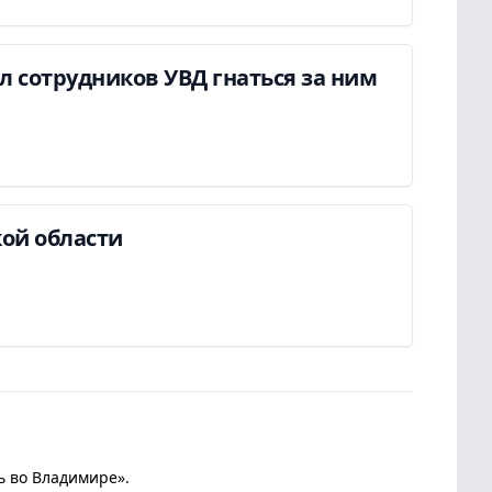
ил сотрудников УВД гнаться за ним
ой области
ь во Владимире».