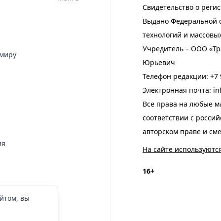
Свидетельство о регис
Выдано Федеральной с
технологий и массовы
Учредитель – ООО «Тр
имиру
Юрьевич
Телефон редакции:
+7 
Электронная почта:
in
Все права на любые м
соответствии с росси
авторском праве и см
ия
На сайте используютс
16+
йтом, вы