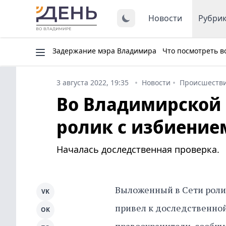
Новости
Рубри
Задержание мэра Владимира
Что посмотреть в
3 августа 2022, 19:35
Новости
Происшеств
Во Владимирской 
ролик с избиение
Началась доследственная проверка.
Выложенный в Сети ролик
VK
привел к доследственной
OK