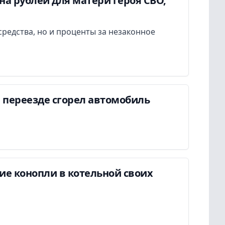
а рублей для матери героя СВО,
редства, но и проценты за незаконное
 переезде сгорел автомобиль
ие конопли в котельной своих