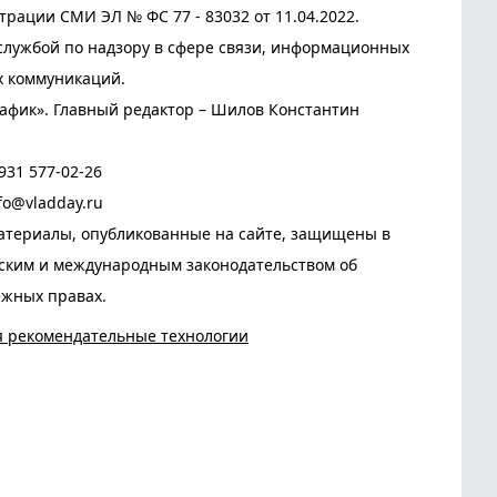
трации СМИ ЭЛ № ФС 77 - 83032 от 11.04.2022.
лужбой по надзору в сфере связи, информационных
х коммуникаций.
афик». Главный редактор – Шилов Константин
931 577-02-26
fo@vladday.ru
атериалы, опубликованные на сайте, защищены в
йским и международным законодательством об
ежных правах.
я рекомендательные технологии