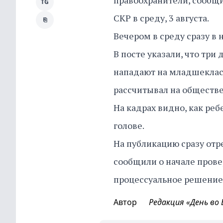
правоохранители, сообщи
TG
СКР в среду, 3 августа.
⎘
Вечером в среду сразу в
В посте указали, что три
нападают на младшекласс
рассчитывал на обществ
На кадрах видно, как реб
голове.
На публикацию сразу отр
сообщили о начале прове
процессуальное решение
Автор
Редакция «День во