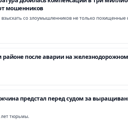
атура добилась компенсации в три миллион
от мошенников
 взыскать со злоумышленников не только похищенные с
 районе после аварии на железнодорожном
ужчина предстал перед судом за выращиван
и лет тюрьмы.