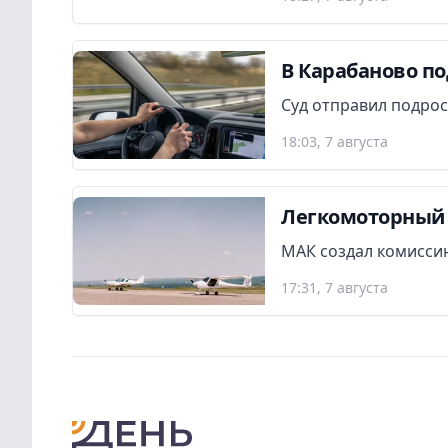
В Карабаново по
Суд отправил подрос
18:03, 7 августа
Легкомоторный 
МАК создал комиссию
17:31, 7 августа