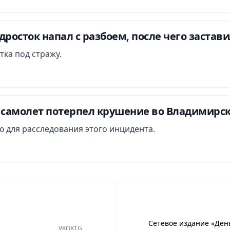
дросток напал с разбоем, после чего застав
тка под стражу.
самолет потерпел крушение во Владимирск
 для расследования этого инцидента.
Сетевое издание «Ден
VK
OK
TG