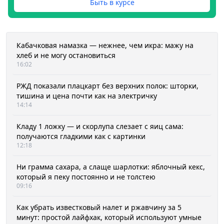
Быть в курсе
Кабачковая намазка — нежнее, чем икра: мажу на
хлеб и не могу остановиться
16:02
РЖД показали плацкарт без верхних полок: шторки,
тишина и цена почти как на электричку
14:14
Кладу 1 ложку — и скорлупа слезает с яиц сама:
получаются гладкими как с картинки
12:18
Ни грамма сахара, а слаще шарлотки: яблочный кекс,
который я пеку постоянно и не толстею
09:16
Как убрать известковый налет и ржавчину за 5
минут: простой лайфхак, который используют умные