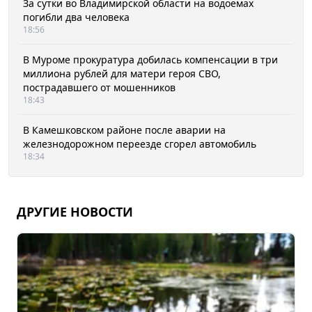
За сутки во Владимирской области на водоемах
погибли два человека
18:56
В Муроме прокуратура добилась компенсации в три
миллиона рублей для матери героя СВО,
пострадавшего от мошенников
18:43
В Камешковском районе после аварии на
железнодорожном переезде сгорел автомобиль
18:34
ДРУГИЕ НОВОСТИ