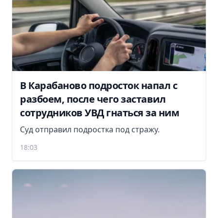
В Карабаново подросток напал с
разбоем, после чего заставил
сотрудников УВД гнаться за ним
Суд отправил подростка под стражу.
18:03