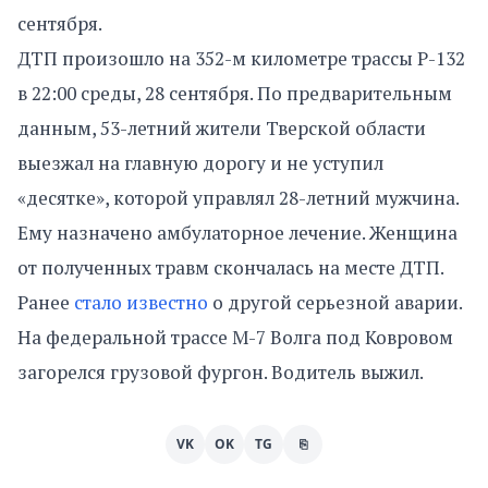
сентября.
ДТП произошло на 352-м километре трассы Р-132
в 22:00 среды, 28 сентября. По предварительным
данным, 53-летний жители Тверской области
выезжал на главную дорогу и не уступил
«десятке», которой управлял 28-летний мужчина.
Ему назначено амбулаторное лечение. Женщина
от полученных травм скончалась на месте ДТП.
Ранее
стало известно
о другой серьезной аварии.
На федеральной трассе М-7 Волга под Ковровом
загорелся грузовой фургон. Водитель выжил.
VK
OK
TG
⎘