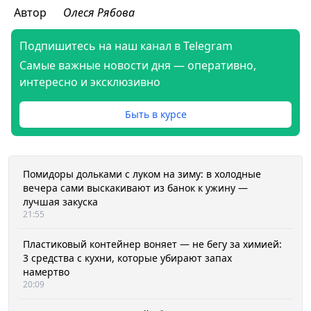
Автор
Олеся Рябова
Подпишитесь на наш канал в Telegram
Самые важные новости дня — оперативно,
интересно и эксклюзивно
Быть в курсе
Помидоры дольками с луком на зиму: в холодные
вечера сами выскакивают из банок к ужину —
лучшая закуска
21:55
Пластиковый контейнер воняет — не бегу за химией:
3 средства с кухни, которые убирают запах
намертво
20:09