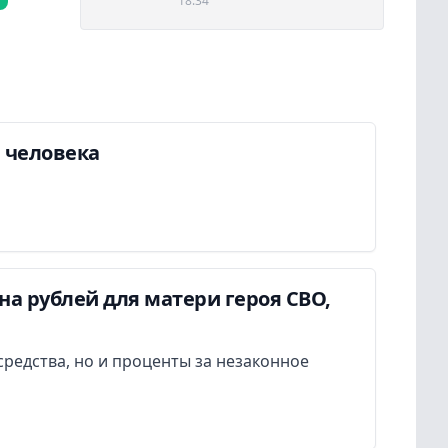
18:34
а человека
а рублей для матери героя СВО,
редства, но и проценты за незаконное