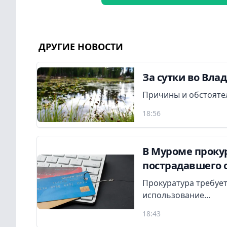
ДРУГИЕ НОВОСТИ
За сутки во Вла
Причины и обстояте
18:56
В Муроме прокур
пострадавшего 
Прокуратура требует
использование...
18:43