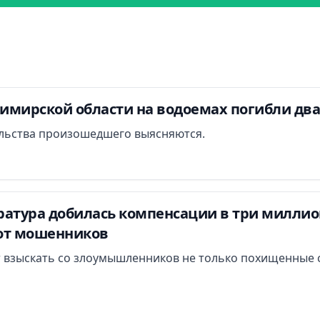
димирской области на водоемах погибли дв
льства произошедшего выясняются.
атура добилась компенсации в три миллион
от мошенников
 взыскать со злоумышленников не только похищенные с