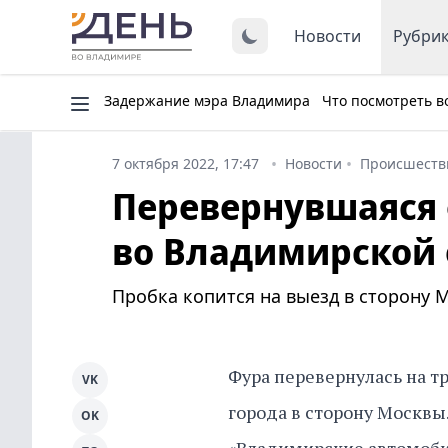
Новости
Рубри
Задержание мэра Владимира
Что посмотреть в
7 октября 2022, 17:47
Новости
Происшеств
Перевернувшаяся 
во Владимирской 
Пробка копится на выезд в сторону 
Фура перевернулась на тр
VK
города в сторону Москвы
OK