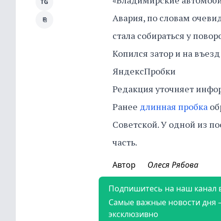
«Владимирские автомобил
TG
Авария, по словам очевид
⎘
стала собираться у повор
Копился затор и на въезд
ЯндексПробки
Редакция уточняет инфо
Ранее
длинная пробка
об
Советской. У одной из п
часть.
Автор
Олеся Рябова
Подпишитесь на наш канал 
Самые важные новости дня 
эксклюзивно