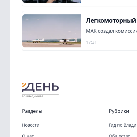
Легкомоторный 
МАК создал комиссию
17:31
Разделы
Рубрики
Новости
Гид по Влад
О нас
Общество