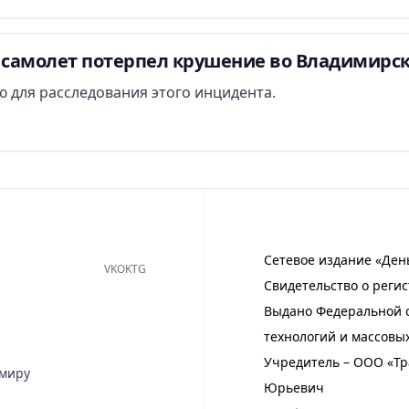
самолет потерпел крушение во Владимирск
 для расследования этого инцидента.
Сетевое издание «Ден
VK
OK
TG
Свидетельство о регис
Выдано Федеральной с
технологий и массовы
Учредитель – ООО «Тр
имиру
Юрьевич