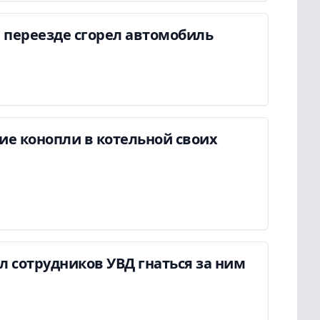
 переезде сгорел автомобиль
ие конопли в котельной своих
ил сотрудников УВД гнаться за ним