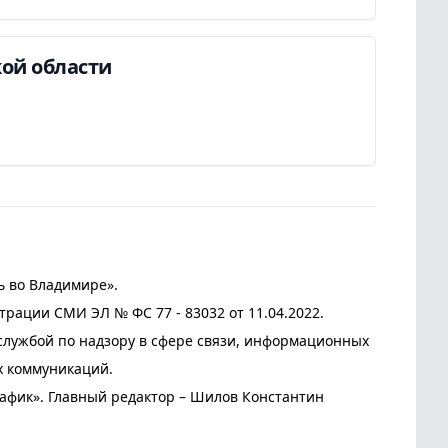
ой области
ь во Владимире».
трации СМИ ЭЛ № ФС 77 - 83032 от 11.04.2022.
лужбой по надзору в сфере связи, информационных
х коммуникаций.
афик». Главный редактор – Шилов Константин