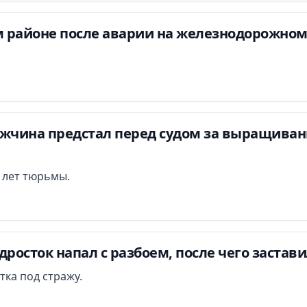
 районе после аварии на железнодорожном
ужчина предстал перед судом за выращиван
и лет тюрьмы.
дросток напал с разбоем, после чего застав
тка под стражу.