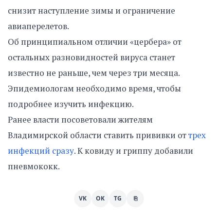
снизит наступление зимы и ограничение
авиаперелетов.
Об принципиальном отличии «цербера» от
остальных разновидностей вируса станет
известно не раньше, чем через три месяца.
Эпидемиологам необходимо время, чтобы
подробнее изучить инфекцию.
Ранее власти посоветовали жителям
Владимирской области ставить прививки от
трех
инфекций сразу
. К ковиду и гриппу добавили
пневмококк.
VK
OK
TG
⎘