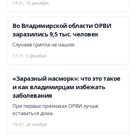
14:31, 10 декабря
Во Владимирской области ОРВИ
заразились 9,5 тыс. человек
Случаев гриппа не нашли.
17:31, 3 декабря
«Заразный насморк»: что это такое
и как владимирцам избежать
заболевания
При первых признаках ОРВИ лучше
оставаться дома.
19:47, 28 ноября