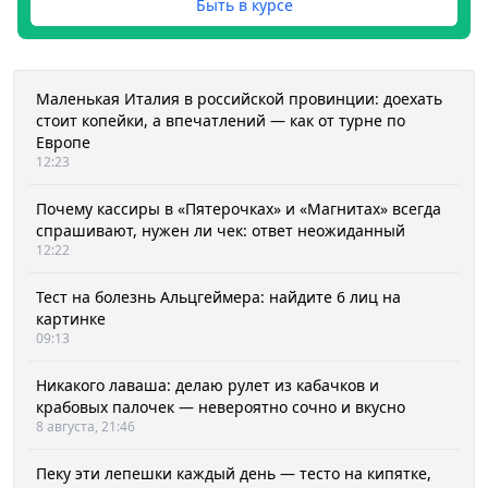
Быть в курсе
Маленькая Италия в российской провинции: доехать
стоит копейки, а впечатлений — как от турне по
Европе
12:23
Почему кассиры в «Пятерочках» и «Магнитах» всегда
спрашивают, нужен ли чек: ответ неожиданный
12:22
Тест на болезнь Альцгеймера: найдите 6 лиц на
картинке
09:13
Никакого лаваша: делаю рулет из кабачков и
крабовых палочек — невероятно сочно и вкусно
8 августа, 21:46
Пеку эти лепешки каждый день — тесто на кипятке,