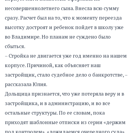
несовершеннолетнего сына. Внесла всю сумму
сразу. Расчет был на то, что к моменту переезда
высотку достроят и ребенок пойдет в школу уже
во Владимире. Но планам не суждено было
сбыться.
– Стройка не двигается уже год именно на нашем
корпусе. Причиной, как объясняет наш
застройщик, стало судебное дело о банкротстве, –
рассказала Юлия.
Дольщица признается, что уже потеряла веру и в
застройщика, и в администрацию, и во все
остальные структуры. По ее словам, пока
приходят шаблонные отписки из серии «держим
под контролем», «дожидаемся очередного суда».