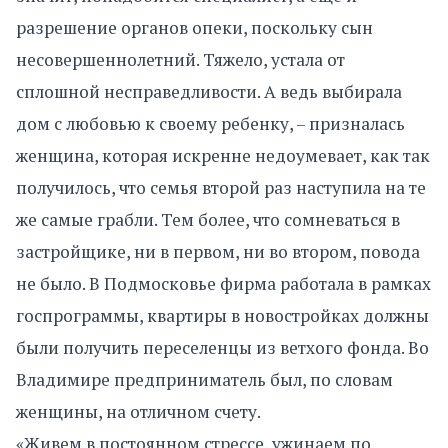
разрешение органов опеки, поскольку сын
несовершеннолетний. Тяжело, устала от
сплошной несправедливости. А ведь выбирала
дом с любовью к своему ребенку, – призналась
женщина, которая искренне недоумевает, как так
получилось, что семья второй раз наступила на те
же самые грабли. Тем более, что сомневаться в
застройщике, ни в первом, ни во втором, повода
не было. В Подмосковье фирма работала в рамках
госпрограммы, квартиры в новостройках должны
были получить переселенцы из ветхого фонда. Во
Владимире предприниматель был, по словам
женщины, на отличном счету.
«Живем в постоянном стрессе, ужинаем по