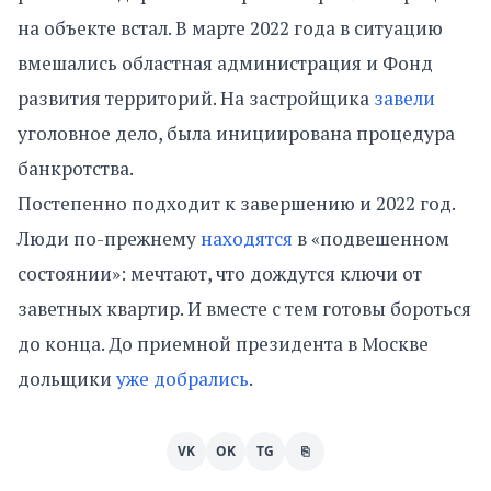
на объекте встал. В марте 2022 года в ситуацию
вмешались областная администрация и Фонд
развития территорий. На застройщика
завели
уголовное дело, была инициирована процедура
банкротства.
Постепенно подходит к завершению и 2022 год.
Люди по-прежнему
находятся
в «подвешенном
состоянии»: мечтают, что дождутся ключи от
заветных квартир. И вместе с тем готовы бороться
до конца. До приемной президента в Москве
дольщики
уже добрались
.
VK
OK
TG
⎘