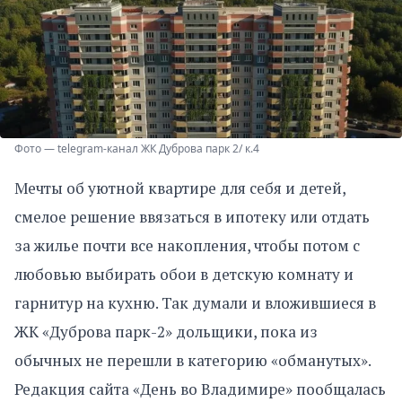
Фото — telegram-канал ЖК Дуброва парк 2/ к.4
Мечты об уютной квартире для себя и детей,
смелое решение ввязаться в ипотеку или отдать
за жилье почти все накопления, чтобы потом с
любовью выбирать обои в детскую комнату и
гарнитур на кухню. Так думали и вложившиеся в
ЖК «Дуброва парк-2» дольщики, пока из
обычных не перешли в категорию «обманутых».
Редакция сайта «День во Владимире» пообщалась