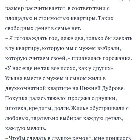
размер рассчитывается в соответствии с
площадью и стоимостью квартиры. Таких
свободных денег в семье нет.
– Я готова ждать год, даже два, только бы заехать
в ту квартиру, которую мы с мужем выбрали,
которую считаем своей, – призналась горожанка.
«У нас еще не так все плохо, как у других»
Ульяна вместе с мужем и сыном жили в
двухкомнатной квартире на Нижней Дуброве.
Покупка далась тяжело: продажа однушки,
ипотека, кредиты, долги. Жилье обустраивали с
любовью, тщательно выбирая каждую деталь,
каждую мелочь.
– Чтобы сделать в двушке ремонт, мне пришлось