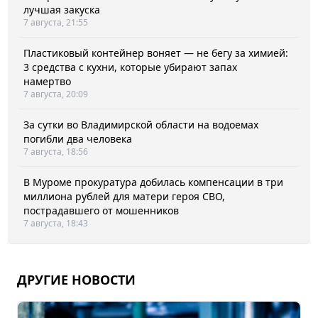
лучшая закуска
7 августа, 21:55
Пластиковый контейнер воняет — не бегу за химией:
3 средства с кухни, которые убирают запах
намертво
7 августа, 20:09
За сутки во Владимирской области на водоемах
погибли два человека
7 августа, 18:56
В Муроме прокуратура добилась компенсации в три
миллиона рублей для матери героя СВО,
пострадавшего от мошенников
7 августа, 18:43
ДРУГИЕ НОВОСТИ