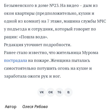
Безыменского в доме №23. На видео – дым из
окон квартиры (предположительно, кухни и
одной из комнат) на 7 этаже, машина службы МЧС
у подъезда и сотрудник, который говорит по
рации: «Пошла вода».
Редакция уточняет подробности.
Ранее стало известно, что жительница Мурома
пострадала
на пожаре. Женщина пыталась
самостоятельно потушить огонь на кухне и
заработала ожоги рук и ног.
VK
OK
TG
⎘
Автор
Олеся Рябова