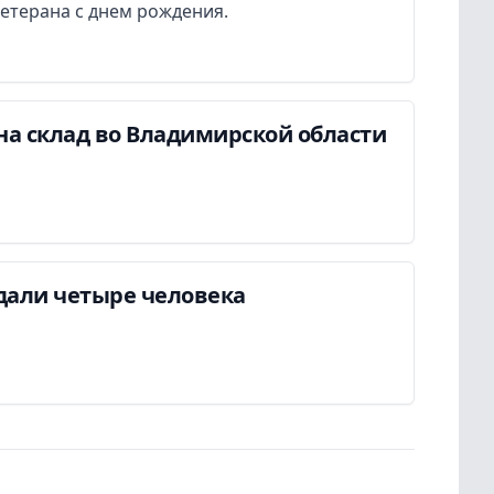
етерана с днем рождения.
на склад во Владимирской области
дали четыре человека