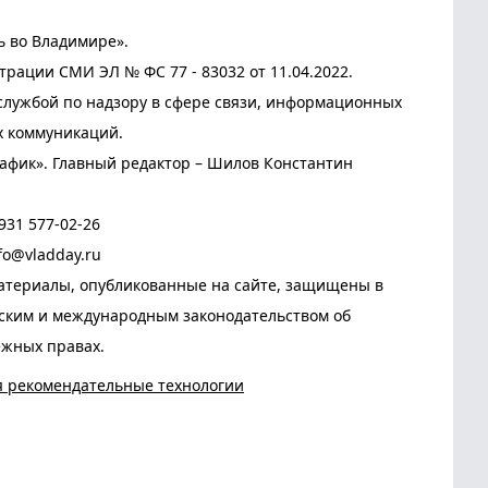
ь во Владимире».
трации СМИ ЭЛ № ФС 77 - 83032 от 11.04.2022.
лужбой по надзору в сфере связи, информационных
х коммуникаций.
афик». Главный редактор – Шилов Константин
931 577-02-26
fo@vladday.ru
атериалы, опубликованные на сайте, защищены в
йским и международным законодательством об
ежных правах.
я рекомендательные технологии