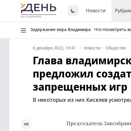
Новости
Рубри
Задержание мэра Владимира
Что посмотреть в
6 декабря 2022, 19:41
Новости
Общество
Глава владимирск
предложил создат
запрещенных игр
В некоторых из них Киселев усмотре
Председатель Заксобран
VK