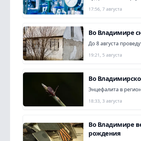
17:56, 7 августа
Во Владимире сн
До 8 августа провед
19:21, 5 августа
Во Владимирской
Энцефалита в регион
18:33, 3 августа
Во Владимире в
рождения