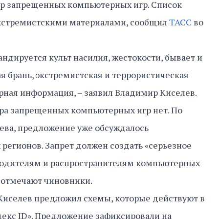
тр запрещенных компьютерных игр. Список
 экстремистскими материалами, сообщил
ТАСС
во
андируется культ насилия, жестокости, бывает и
я брань, экстремистская и террористическая
рная информация, – заявил Владимир Киселев.
ра запрещенных компьютерных игр нет. По
ева, предложение уже обсуждалось
регионов. Запрет должен создать «серьезное
одителям и распространителям компьютерных
, отмечают чиновники.
Киселев предложил схемы, которые действуют в
ндекс ID». Предложение зафиксировали на