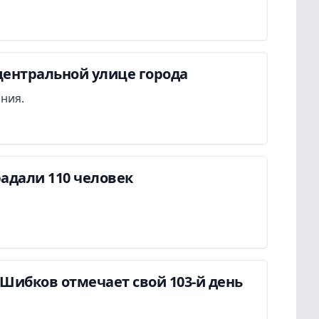
центральной улице города
ания.
адали 110 человек
Шибков отмечает свой 103-й день