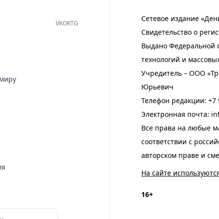
Сетевое издание «Ден
VK
OK
TG
Свидетельство о регис
Выдано Федеральной с
технологий и массовы
Учредитель – ООО «Тр
имиру
Юрьевич
Телефон редакции:
+7 
Электронная почта:
in
Все права на любые м
соответствии с росси
авторском праве и см
ия
На сайте используютс
16+