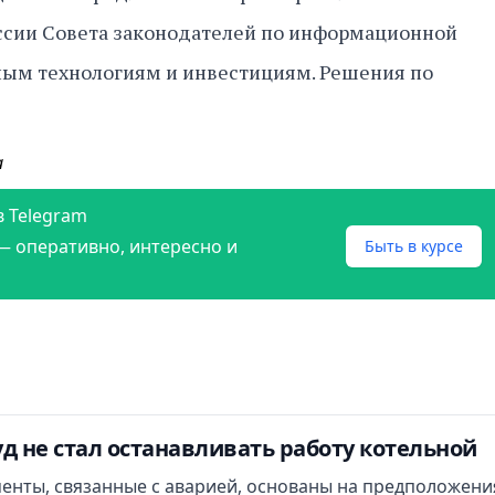
сии Совета законодателей по информационной
ым технологиям и инвестициям. Решения по
а
в Telegram
— оперативно, интересно и
Быть в курсе
д не стал останавливать работу котельной
менты, связанные с аварией, основаны на предположени