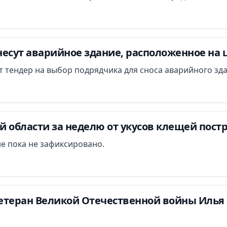
есут аварийное здание, расположенное на 
ут тендер на выбор подрядчика для сноса аварийного зд
 области за неделю от укусов клещей постр
е пока не зафиксировано.
етеран Великой Отечественной войны Илья 