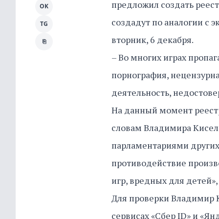
предложил создать реес
OK
создадут по аналогии с
TG
вторник, 6 декабря.
⎘
– Во многих играх пропаг
порнография, нецензурна
деятельность, недостове
На данный момент реест
словам Владимира Кисел
парламентариями других 
противодействие произв
игр, вредных для детей»
Для проверки Владимир 
сервисах «Сбер ID» и «Я