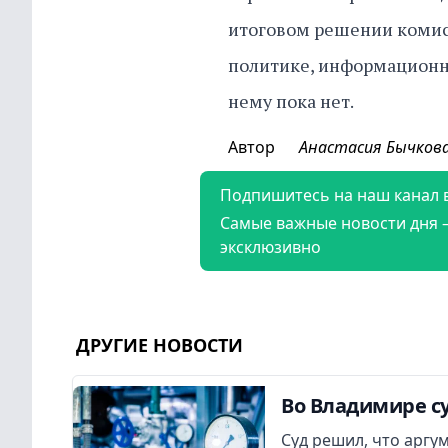
итоговом решении комис
политике, информационн
нему пока нет.
Автор
Анастасия Бычков
Подпишитесь на наш канал 
Самые важные новости дня 
эксклюзивно
ДРУГИЕ НОВОСТИ
Во Владимире су
Суд решил, что аргу