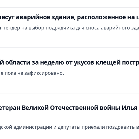
есут аварийное здание, расположенное на 
ут тендер на выбор подрядчика для сноса аварийного зд
 области за неделю от укусов клещей постр
е пока не зафиксировано.
етеран Великой Отечественной войны Илья 
ской администрации и депутаты приехали поздравить в