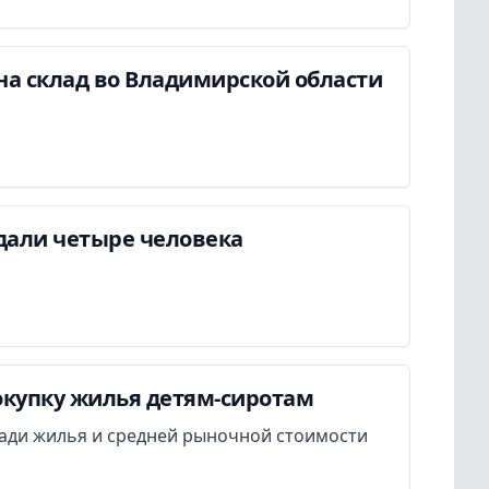
на склад во Владимирской области
дали четыре человека
окупку жилья детям-сиротам
ади жилья и средней рыночной стоимости