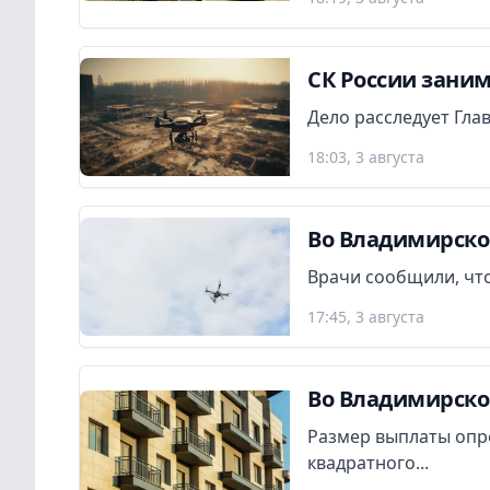
СК России заним
Дело расследует Гла
18:03, 3 августа
Во Владимирско
Врачи сообщили, что
17:45, 3 августа
Во Владимирско
Размер выплаты опр
квадратного...