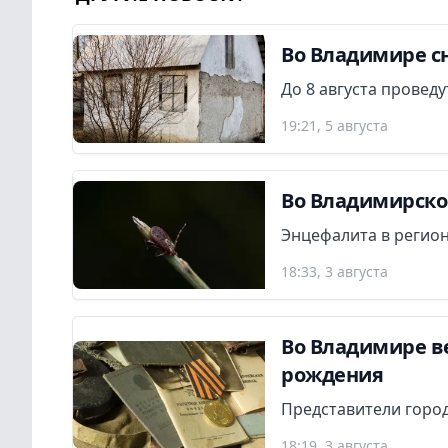
Во Владимире сн
До 8 августа провед
19:21, 5 августа
Во Владимирской
Энцефалита в регион
18:33, 3 августа
Во Владимире в
рождения
Представители город
18:19, 3 августа