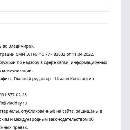
ь во Владимире».
трации СМИ ЭЛ № ФС 77 - 83032 от 11.04.2022.
лужбой по надзору в сфере связи, информационных
х коммуникаций.
афик». Главный редактор – Шилов Константин
931 577-02-26
fo@vladday.ru
атериалы, опубликованные на сайте, защищены в
йским и международным законодательством об
ежных правах.