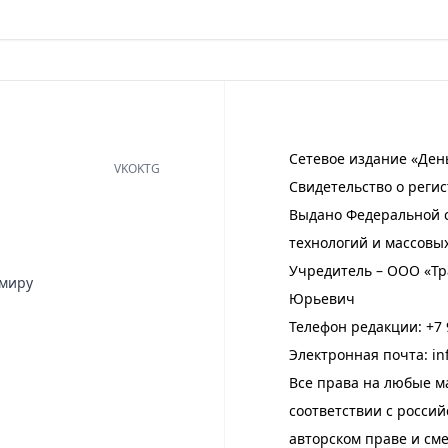
Сетевое издание «Ден
VK
OK
TG
Свидетельство о регис
Выдано Федеральной с
технологий и массовы
Учредитель – ООО «Тр
имиру
Юрьевич
Телефон редакции:
+7 
Электронная почта:
in
Все права на любые м
соответствии с росси
авторском праве и см