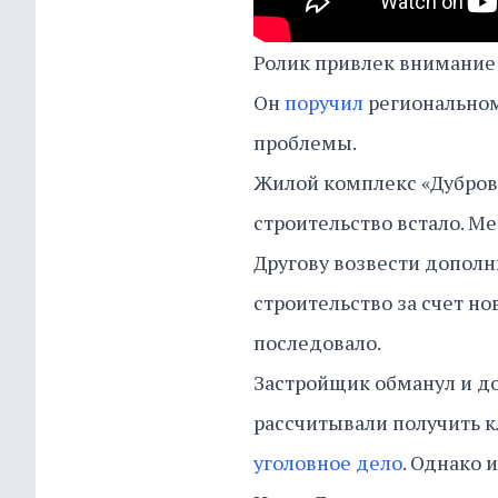
Ролик привлек внимание
Он
поручил
региональном
проблемы.
Жилой комплекс «Дуброва
строительство встало. 
Другову возвести дополн
строительство за счет но
последовало.
Застройщик обманул и до
рассчитывали получить кл
уголовное дело
. Однако 