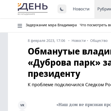
Новости
Рубри
Задержание мэра Владимира
Что посмотреть в
8 февраля 2023, 17:06
Новости
Общество
Обманутые влади
«Дуброва парк» з
президенту
К проблеме подключился Следком Ро
«Наш дом не признан пр
VK