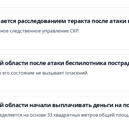
ается расследованием теракта после атаки 
вное следственное управление СКР.
й области после атаки беспилотника постра
 его состояние не вызывает опасений.
й области начали выплачивать деньги на п
еделяется на основе 33 квадратных метров общей площ