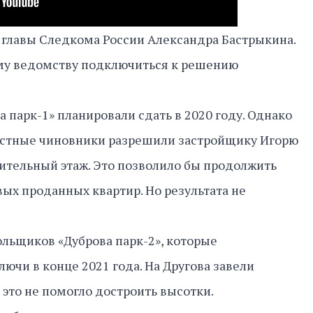
 главы Следкома России Александра Бастрыкина.
у ведомству подключиться к решению
 парк-1» планировали сдать в 2020 году. Однако
Местные чиновники разрешили застройщику Игорю
ительный этаж. Это позволило бы продолжить
вых проданных квартир. Но результата не
льщиков «Дуброва парк-2», которые
ючи в конце 2021 года. На Другова завели
и это не помогло достроить высотки.