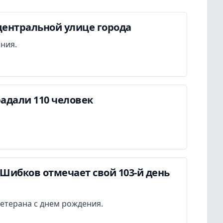
центральной улице города
ания.
адали 110 человек
Шибков отмечает свой 103-й день
етерана с днем рождения.