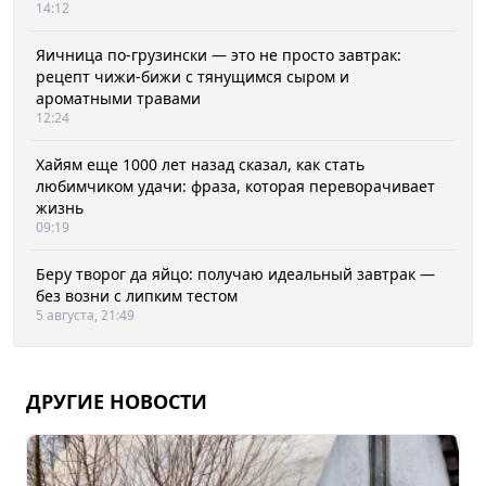
14:12
Яичница по-грузински — это не просто завтрак:
рецепт чижи-бижи с тянущимся сыром и
ароматными травами
12:24
Хайям еще 1000 лет назад сказал, как стать
любимчиком удачи: фраза, которая переворачивает
жизнь
09:19
Беру творог да яйцо: получаю идеальный завтрак —
без возни с липким тестом
5 августа, 21:49
ДРУГИЕ НОВОСТИ