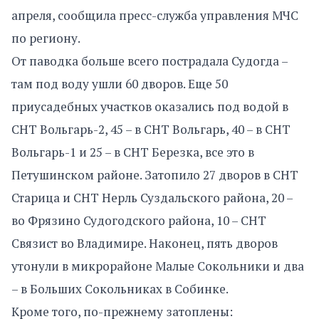
апреля, сообщила пресс-служба управления МЧС
по региону.
От паводка больше всего пострадала Судогда –
там под воду ушли 60 дворов. Еще 50
приусадебных участков оказались под водой в
СНТ Вольгарь-2, 45 – в СНТ Вольгарь, 40 – в СНТ
Вольгарь-1 и 25 – в СНТ Березка, все это в
Петушинском районе. Затопило 27 дворов в СНТ
Старица и СНТ Нерль Суздальского района, 20 –
во Фрязино Судогодского района, 10 – СНТ
Связист во Владимире. Наконец, пять дворов
утонули в микрорайоне Малые Сокольники и два
– в Больших Сокольниках в Собинке.
Кроме того, по-прежнему затоплены: