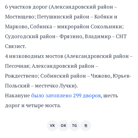
6 участков дорог (Александровский район –
Мостищево; Петушинский район – Кобяки и
Марково, Собинка – микрорайон Сокольники;
Судогодский район– Фрязино, Владимир – СНТ
Связист.
4 низководных мостов (Александровский район –
Песочная; Александровский район –
Рождествено; Собинский район – Чижово, Юрьев-
Польский – местечко Лучки).
Накануне
было затоплено 299 дворов
, шесть
дорог и четыре моста.
VK
OK
TG
⎘