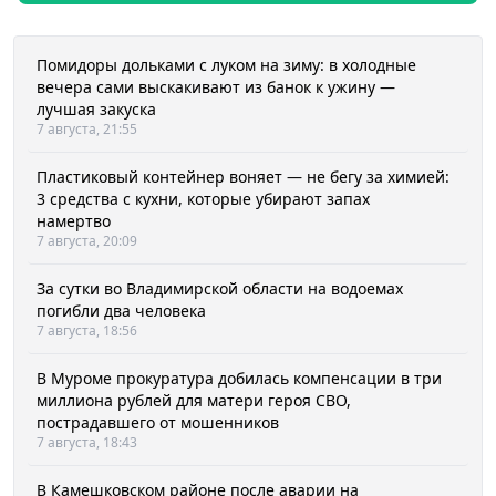
Помидоры дольками с луком на зиму: в холодные
вечера сами выскакивают из банок к ужину —
лучшая закуска
7 августа, 21:55
Пластиковый контейнер воняет — не бегу за химией:
3 средства с кухни, которые убирают запах
намертво
7 августа, 20:09
За сутки во Владимирской области на водоемах
погибли два человека
7 августа, 18:56
В Муроме прокуратура добилась компенсации в три
миллиона рублей для матери героя СВО,
пострадавшего от мошенников
7 августа, 18:43
В Камешковском районе после аварии на