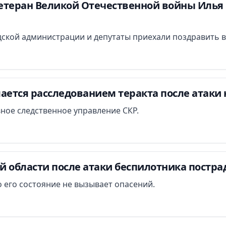
етеран Великой Отечественной войны Илья 
ской администрации и депутаты приехали поздравить в
ается расследованием теракта после атаки 
вное следственное управление СКР.
й области после атаки беспилотника постра
 его состояние не вызывает опасений.