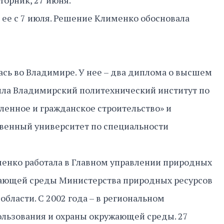
торник, 27 июня.
ее с 7 июля. Решение Клименко обосновала
сь во Владимире. У нее – два диплома о высшем
ила Владимирский политехнический институт по
енное и гражданское строительство» и
венный университет по специальности
менко работала в Главном управлении природных
жающей среды Министерства природных ресурсов
бласти. С 2002 года – в региональном
льзования и охраны окружающей среды. 27