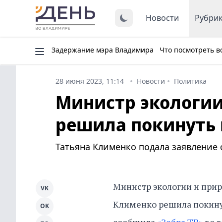
Новости
Рубри
Задержание мэра Владимира
Что посмотреть в
28 июня 2023, 11:14
Новости
Политика
Министр экологи
решила покинуть 
Татьяна Клименко подала заявление 
Министр экологии и при
VK
Клименко решила покинут
OK