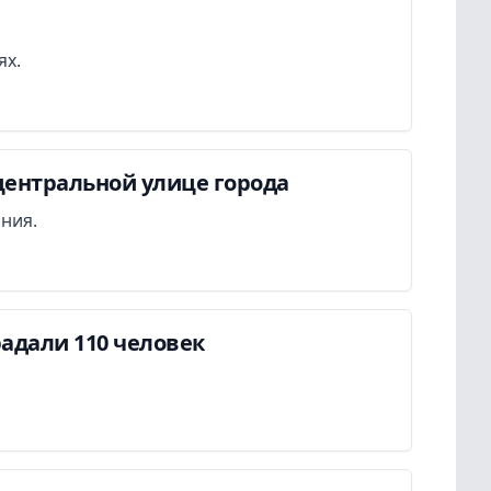
ях.
центральной улице города
ания.
адали 110 человек