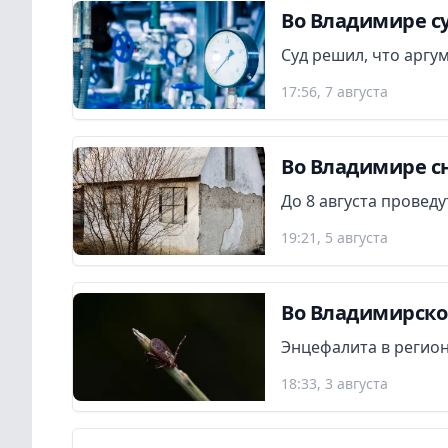
Во Владимире су
Суд решил, что аргу
17:56, 7 августа
Во Владимире сн
До 8 августа провед
19:21, 5 августа
Во Владимирской
Энцефалита в регион
18:33, 3 августа