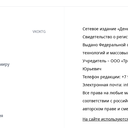
Сетевое издание «Ден
VK
OK
TG
Свидетельство о регис
Выдано Федеральной с
технологий и массовы
Учредитель – ООО «Тр
имиру
Юрьевич
Телефон редакции:
+7 
Электронная почта:
in
Все права на любые м
соответствии с росси
авторском праве и см
ия
На сайте используютс