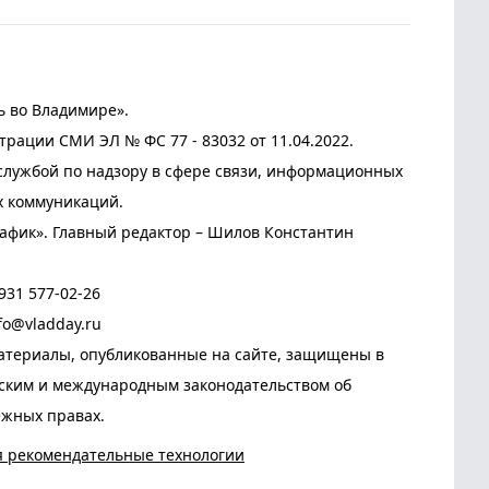
ь во Владимире».
трации СМИ ЭЛ № ФС 77 - 83032 от 11.04.2022.
лужбой по надзору в сфере связи, информационных
х коммуникаций.
афик». Главный редактор – Шилов Константин
931 577-02-26
fo@vladday.ru
атериалы, опубликованные на сайте, защищены в
йским и международным законодательством об
ежных правах.
я рекомендательные технологии