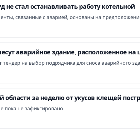
д не стал останавливать работу котельной
менты, связанные с аварией, основаны на предположени
есут аварийное здание, расположенное на 
ут тендер на выбор подрядчика для сноса аварийного зд
 области за неделю от укусов клещей постр
е пока не зафиксировано.