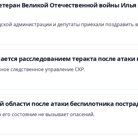
етеран Великой Отечественной войны Илья 
ской администрации и депутаты приехали поздравить в
ается расследованием теракта после атаки 
вное следственное управление СКР.
й области после атаки беспилотника постра
 его состояние не вызывает опасений.