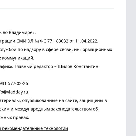
ь во Владимире».
трации СМИ ЭЛ № ФС 77 - 83032 от 11.04.2022.
лужбой по надзору в сфере связи, информационных
х коммуникаций.
афик». Главный редактор – Шилов Константин
931 577-02-26
fo@vladday.ru
атериалы, опубликованные на сайте, защищены в
йским и международным законодательством об
ежных правах.
я рекомендательные технологии