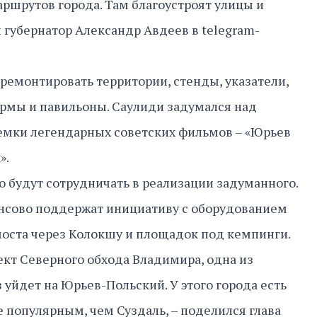
шрутов города. Там благоустроят улицы и
 губернатор Александр Авдеев в telegram-
емонтировать территории, стенды, указатели,
рмы и павильоны. Саулиди задумался над
емки легендарных советских фильмов – «Юрьев
».
о будут сотрудничать в реализации задуманного.
ансово поддержат инициативу с оборудованием
моста через Колокшу и площадок под кемпинги.
кт Северного обхода Владимира, одна из
з уйдет на Юрьев-Польский. У этого города есть
е популярным, чем Суздаль, – поделился глава