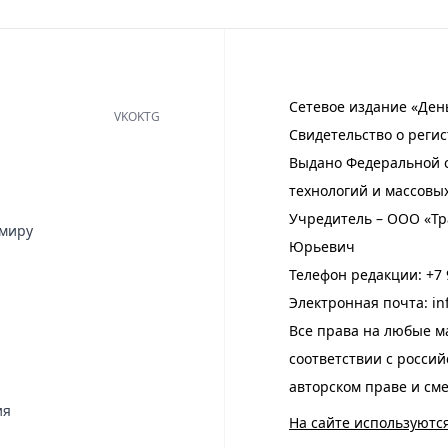
Сетевое издание «Ден
VK
OK
TG
Свидетельство о регис
Выдано Федеральной с
технологий и массовы
Учредитель – ООО «Тр
имиру
Юрьевич
Телефон редакции:
+7 
Электронная почта:
in
Все права на любые м
соответствии с росси
авторском праве и см
ия
На сайте используютс