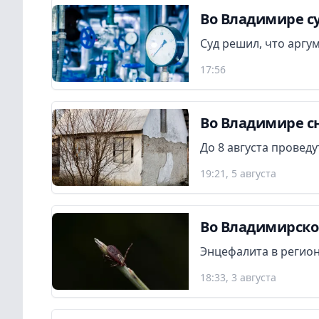
Во Владимире су
Суд решил, что аргу
17:56
Во Владимире сн
До 8 августа провед
19:21, 5 августа
Во Владимирской
Энцефалита в регион
18:33, 3 августа