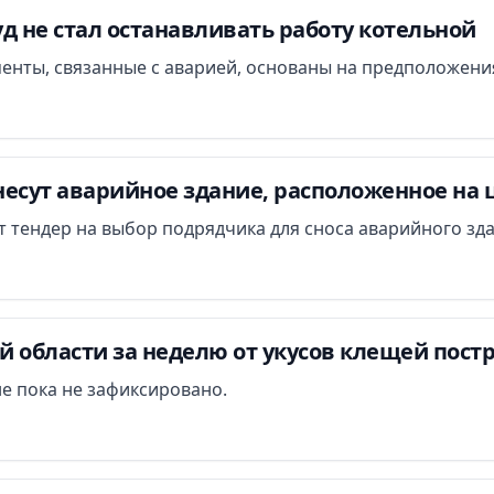
д не стал останавливать работу котельной
менты, связанные с аварией, основаны на предположени
есут аварийное здание, расположенное на 
ут тендер на выбор подрядчика для сноса аварийного зд
 области за неделю от укусов клещей постр
е пока не зафиксировано.