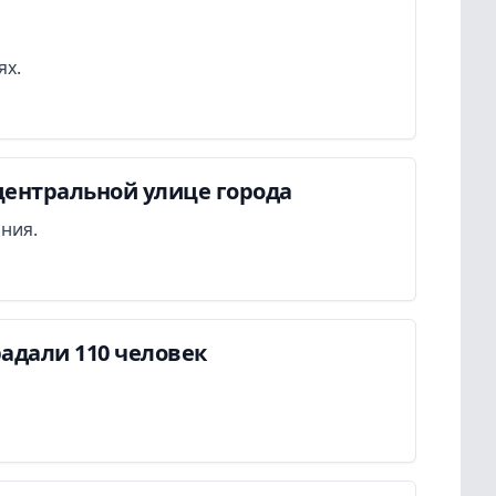
ях.
центральной улице города
ания.
адали 110 человек