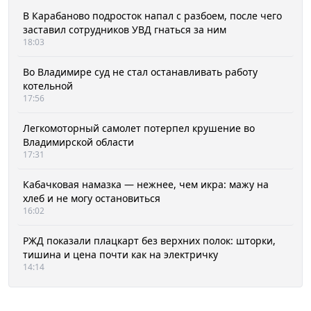
В Карабаново подросток напал с разбоем, после чего
заставил сотрудников УВД гнаться за ним
18:03
Во Владимире суд не стал останавливать работу
котельной
17:56
Легкомоторный самолет потерпел крушение во
Владимирской области
17:31
Кабачковая намазка — нежнее, чем икра: мажу на
хлеб и не могу остановиться
16:02
РЖД показали плацкарт без верхних полок: шторки,
тишина и цена почти как на электричку
14:14