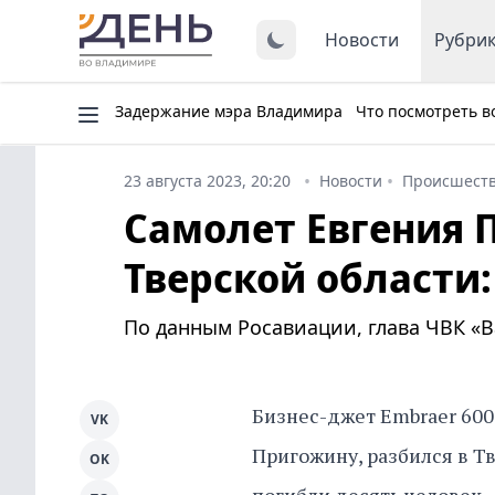
Новости
Рубри
Задержание мэра Владимира
Что посмотреть в
23 августа 2023, 20:20
Новости
Происшест
Самолет Евгения 
Тверской области:
По данным Росавиации, глава ЧВК «В
Бизнес-джет Embraer 600
VK
Пригожину, разбился в Тв
OK