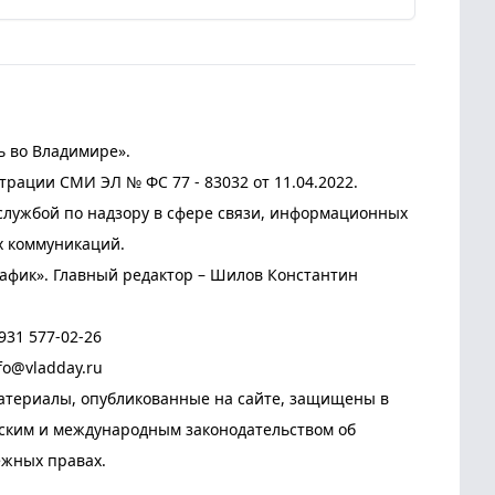
ь во Владимире».
трации СМИ ЭЛ № ФС 77 - 83032 от 11.04.2022.
лужбой по надзору в сфере связи, информационных
х коммуникаций.
афик». Главный редактор – Шилов Константин
931 577-02-26
fo@vladday.ru
атериалы, опубликованные на сайте, защищены в
йским и международным законодательством об
ежных правах.