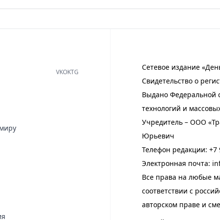
Сетевое издание «Ден
VK
OK
TG
Свидетельство о регис
Выдано Федеральной с
технологий и массовы
Учредитель – ООО «Тр
имиру
Юрьевич
Телефон редакции:
+7 
Электронная почта:
in
Все права на любые м
соответствии с росси
авторском праве и см
ия