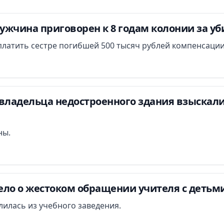
ужчина приговорен к 8 годам колонии за у
платить сестре погибшей 500 тысяч рублей компенсации
владельца недостроенного здания взыскали 
ны.
ло о жестоком обращении учителя с детьми
илась из учебного заведения.