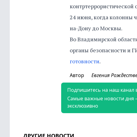
контртеррористической 
24 июня, когда колонны 
на-Дону до Москвы.
Во Владимирской области
органы безопасности и 
готовности
.
Автор
Евгения Рождеств
Подпишитесь на наш канал 
Самые важные новости дня 
эксклюзивно
ДРУГИЕ НОВОСТИ