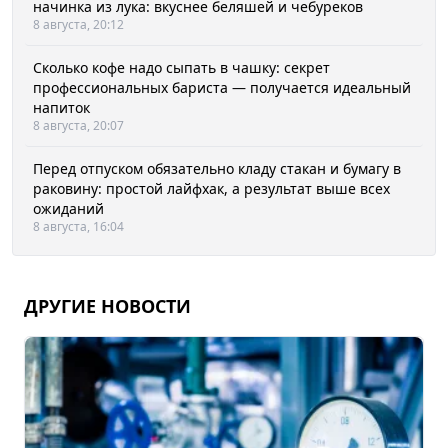
начинка из лука: вкуснее беляшей и чебуреков
8 августа, 20:12
Сколько кофе надо сыпать в чашку: секрет
профессиональных бариста — получается идеальный
напиток
8 августа, 20:07
Перед отпуском обязательно кладу стакан и бумагу в
раковину: простой лайфхак, а результат выше всех
ожиданий
8 августа, 16:04
ДРУГИЕ НОВОСТИ