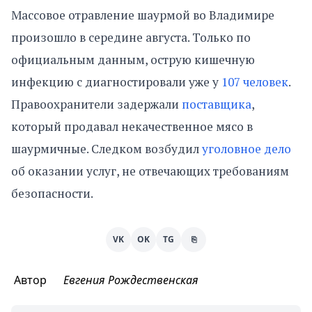
Массовое отравление шаурмой во Владимире
произошло в середине августа. Только по
официальным данным, острую кишечную
инфекцию с диагностировали уже у
107 человек
.
Правоохранители задержали
поставщика
,
который продавал некачественное мясо в
шаурмичные. Следком возбудил
уголовное дело
об оказании услуг, не отвечающих требованиям
безопасности.
VK
OK
TG
⎘
Автор
Евгения Рождественская