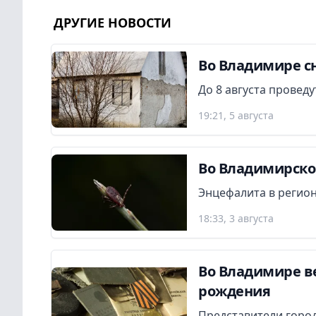
ДРУГИЕ НОВОСТИ
Во Владимире сн
До 8 августа провед
19:21, 5 августа
Во Владимирской
Энцефалита в регион
18:33, 3 августа
Во Владимире в
рождения
Представители город