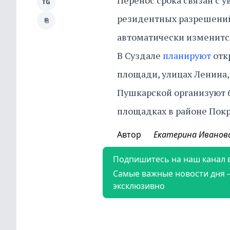
Перенос срока связан с 
TG
резидентных разрешений
⎘
автоматически изменится
В Суздале
планируют
отк
площади, улицах Ленина, 
Пушкарской организуют 6
площадках в районе Покр
Автор
Екатерина Иванов
Подпишитесь на наш канал 
Самые важные новости дня 
эксклюзивно