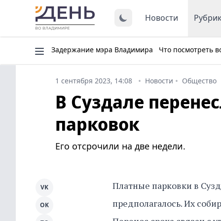
Новости
Рубри
Задержание мэра Владимира
Что посмотреть в
1 сентября 2023, 14:08
Новости
Общество
В Суздале перене
парковок
Его отсрочили на две недели.
Платные парковки в Сузд
VK
предполагалось. Их собир
OK