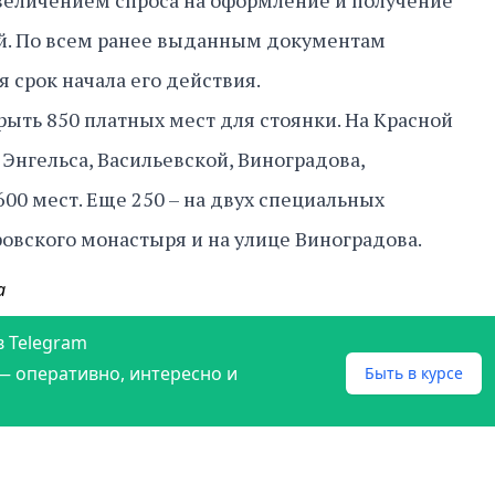
увеличением спроса на оформление и получение
. По всем ранее выданным документам
 срок начала его действия.
рыть 850 платных мест для стоянки. На Красной
Энгельса, Васильевской, Виноградова,
00 мест. Еще 250 – на двух специальных
овского монастыря и на улице Виноградова.
а
в Telegram
— оперативно, интересно и
Быть в курсе