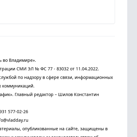
ь во Владимире».
трации СМИ ЭЛ № ФС 77 - 83032 от 11.04.2022.
лужбой по надзору в сфере связи, информационных
х коммуникаций.
афик». Главный редактор – Шилов Константин
931 577-02-26
fo@vladday.ru
атериалы, опубликованные на сайте, защищены в