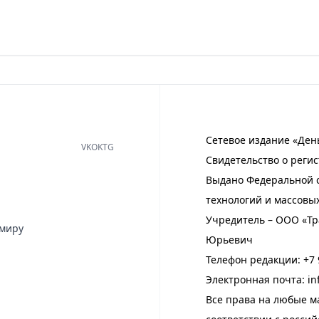
Сетевое издание «Ден
VK
OK
TG
Свидетельство о регис
Выдано Федеральной с
технологий и массовы
Учредитель – ООО «Тр
имиру
Юрьевич
Телефон редакции:
+7 
Электронная почта:
in
Все права на любые м