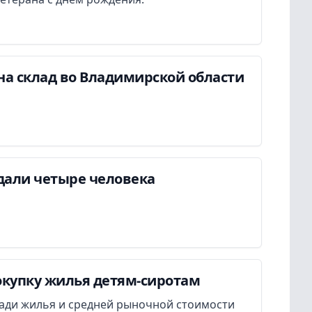
на склад во Владимирской области
дали четыре человека
окупку жилья детям-сиротам
ади жилья и средней рыночной стоимости