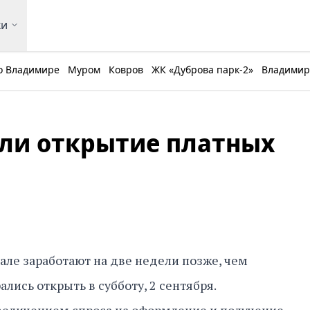
ки
о Владимире
Муром
Ковров
ЖК «Дуброва парк-2»
Владимирс
сли открытие платных
але заработают на две недели позже, чем
ались открыть в субботу, 2 сентября.