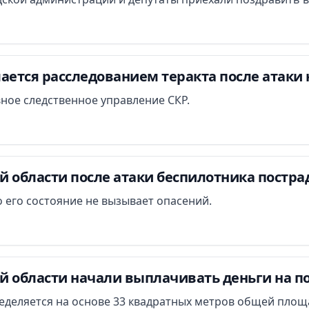
ается расследованием теракта после атаки 
вное следственное управление СКР.
й области после атаки беспилотника постра
 его состояние не вызывает опасений.
й области начали выплачивать деньги на п
еделяется на основе 33 квадратных метров общей площ