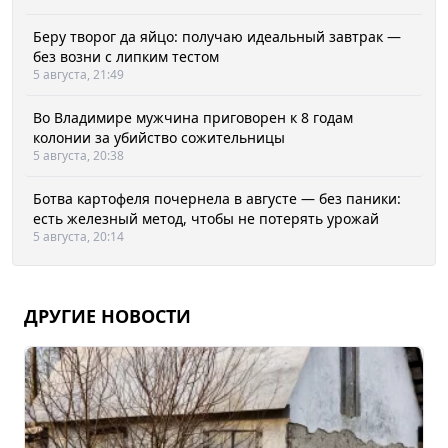
Беру творог да яйцо: получаю идеальный завтрак —
без возни с липким тестом
5 августа, 21:49
Во Владимире мужчина приговорен к 8 годам
колонии за убийство сожительницы
5 августа, 20:38
Ботва картофеля почернела в августе — без паники:
есть железный метод, чтобы не потерять урожай
5 августа, 20:14
ДРУГИЕ НОВОСТИ