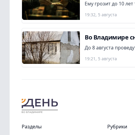
Ему грозит до 10 ле
19:32, 5 августа
Во Владимире сн
До 8 августа провед
19:21, 5 августа
Разделы
Рубрики