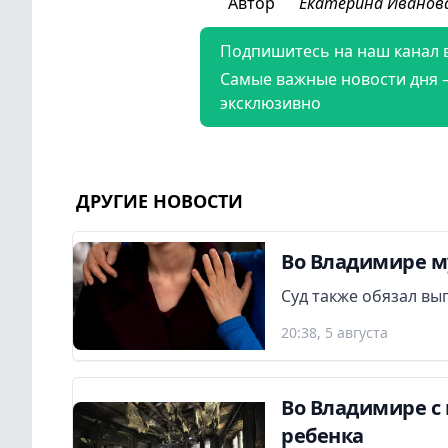
Автор
Екатерина Иванов
Подпишитесь на наш канал 
Самые важные новости дня 
эксклюзивно
ДРУГИЕ НОВОСТИ
Во Владимире м
Суд также обязал вы
20:38, 5 августа
Во Владимире с 
ребенка