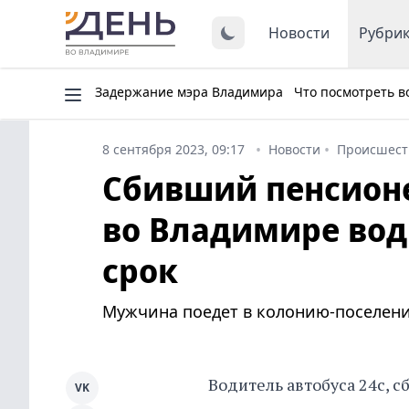
Новости
Рубри
Задержание мэра Владимира
Что посмотреть в
8 сентября 2023, 09:17
Новости
Происшест
Сбивший пенсионе
во Владимире вод
срок
Мужчина поедет в колонию-поселени
Водитель автобуса 24с, 
VK