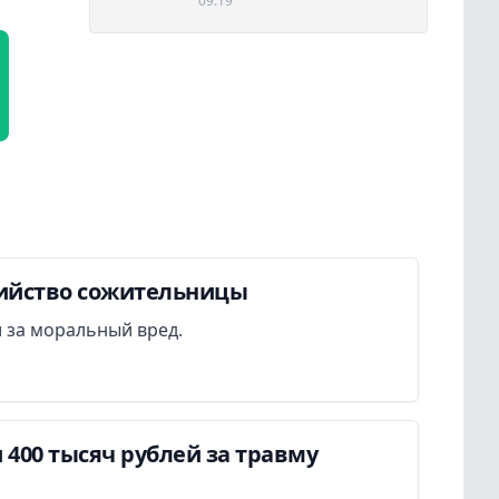
09:19
бийство сожительницы
 за моральный вред.
400 тысяч рублей за травму