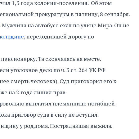
учил 1,3 года колонии-поселения. Об этом
егиональной прокуратуры в пятницу, 8 сентября.
 Мужчина на автобусе ехал по улице Мира. Он не
 женщине
, переходившей дорогу по
пенсионерку. Та скончалась на месте.
ли уголовное дело по ч. 3 ст. 264 УК РФ
ее смерть человека). Суд приговорил его к
же на 2 года лишил прав.
бровольно выплатил племяннице погибшей
ка приговор суда в силу не вступил.
нщину у роддома. Пострадавшая выжила.