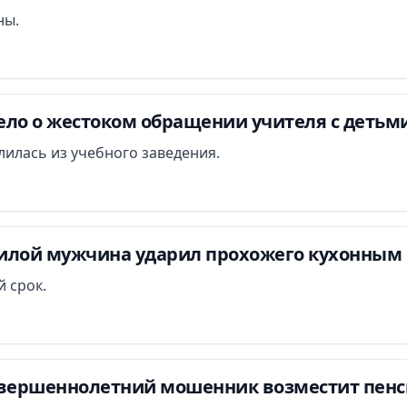
ны.
ло о жестоком обращении учителя с детьми
илась из учебного заведения.
илой мужчина ударил прохожего кухонным 
 срок.
овершеннолетний мошенник возместит пенси