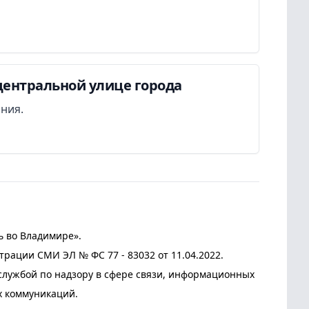
центральной улице города
ания.
ь во Владимире».
трации СМИ ЭЛ № ФС 77 - 83032 от 11.04.2022.
лужбой по надзору в сфере связи, информационных
х коммуникаций.