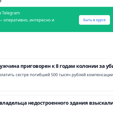
а
в Telegram
— оперативно, интересно и
Быть в курсе
ужчина приговорен к 8 годам колонии за у
платить сестре погибшей 500 тысяч рублей компенсации
владельца недостроенного здания взыскали 