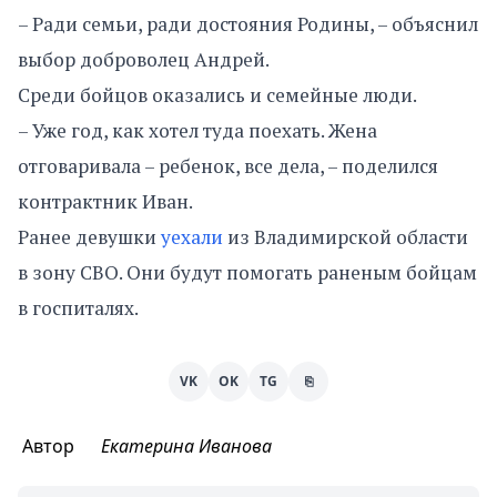
– Ради семьи, ради достояния Родины, – объяснил
выбор доброволец Андрей.
Среди бойцов оказались и семейные люди.
– Уже год, как хотел туда поехать. Жена
отговаривала – ребенок, все дела, – поделился
контрактник Иван.
Ранее девушки
уехали
из Владимирской области
в зону СВО. Они будут помогать раненым бойцам
в госпиталях.
VK
OK
TG
⎘
Автор
Екатерина Иванова