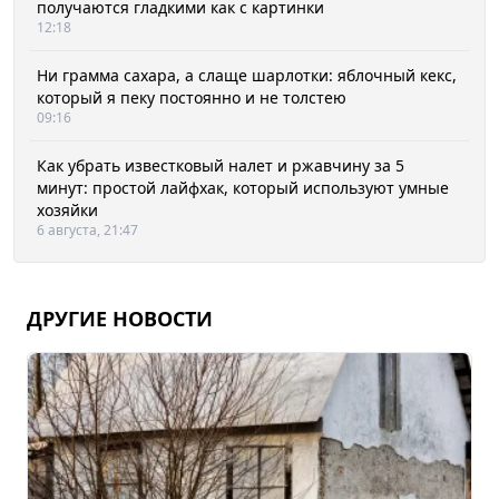
получаются гладкими как с картинки
12:18
Ни грамма сахара, а слаще шарлотки: яблочный кекс,
который я пеку постоянно и не толстею
09:16
Как убрать известковый налет и ржавчину за 5
минут: простой лайфхак, который используют умные
хозяйки
6 августа, 21:47
ДРУГИЕ НОВОСТИ