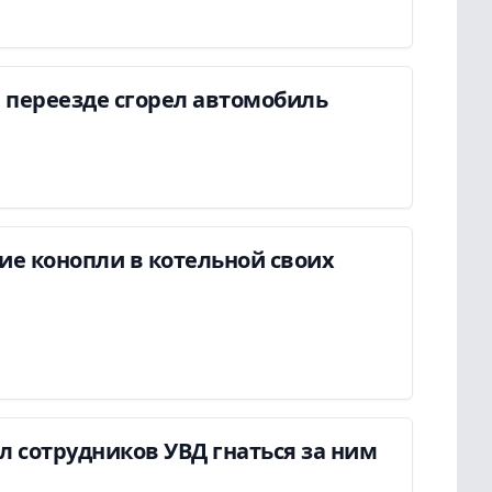
 переезде сгорел автомобиль
ие конопли в котельной своих
ил сотрудников УВД гнаться за ним