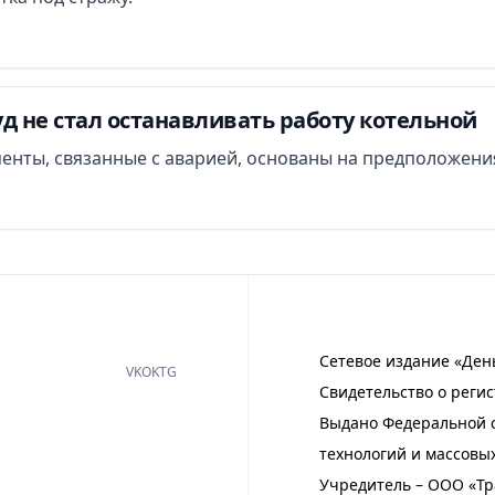
д не стал останавливать работу котельной
менты, связанные с аварией, основаны на предположени
Сетевое издание «Ден
VK
OK
TG
Свидетельство о регис
Выдано Федеральной с
технологий и массовы
Учредитель – ООО «Тр