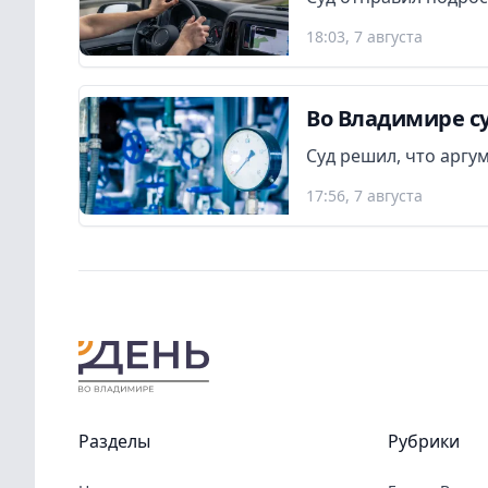
18:03, 7 августа
Во Владимире су
Суд решил, что аргу
17:56, 7 августа
Разделы
Рубрики