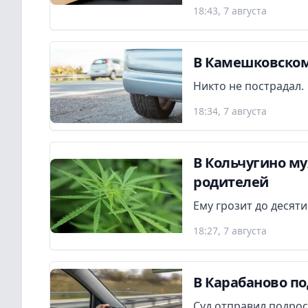
18:43, 7 августа
В Камешковском
Никто не пострадал.
18:34, 7 августа
В Кольчугино м
родителей
Ему грозит до десят
18:27, 7 августа
В Карабаново по
Суд отправил подрос