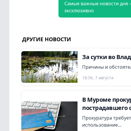
Самые важные новости дня 
эксклюзивно
ДРУГИЕ НОВОСТИ
За сутки во Вла
Причины и обстояте
18:56, 7 августа
В Муроме прокур
пострадавшего 
Прокуратура требует
использование...