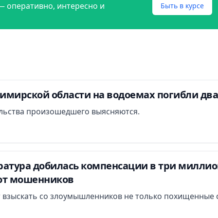
— оперативно, интересно и
Быть в курсе
димирской области на водоемах погибли дв
льства произошедшего выясняются.
атура добилась компенсации в три миллион
от мошенников
 взыскать со злоумышленников не только похищенные с