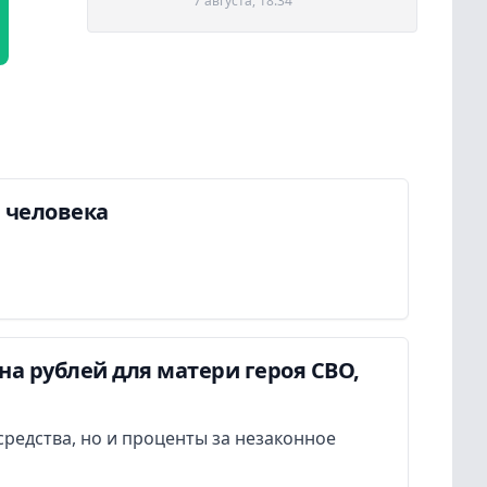
7 августа, 18:34
а человека
а рублей для матери героя СВО,
редства, но и проценты за незаконное