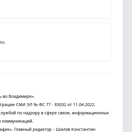
ях.
ь во Владимире».
трации СМИ ЭЛ № ФС 77 - 83032 от 11.04.2022.
лужбой по надзору в сфере связи, информационных
х коммуникаций.
афик». Главный редактор – Шилов Константин