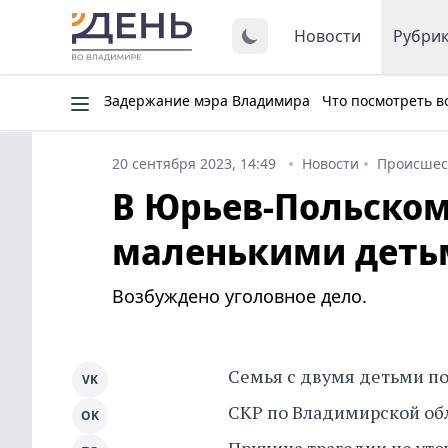
Новости
Рубри
Задержание мэра Владимира
Что посмотреть в
20 сентября 2023, 14:49
Новости
Происшес
В Юрьев-Польском
маленькими деть
Возбуждено уголовное дело.
Семья с двумя детьми по
VK
СКР по Владимирской обл
OK