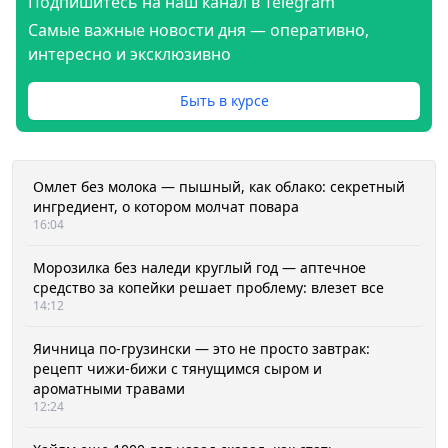
Подпишитесь на наш канал в Telegram
Самые важные новости дня — оперативно,
интересно и эксклюзивно
Быть в курсе
Омлет без молока — пышный, как облако: секретный
ингредиент, о котором молчат повара
16:04
Морозилка без наледи круглый год — аптечное
средство за копейки решает проблему: влезет все
14:12
Яичница по-грузински — это не просто завтрак:
рецепт чижи-бижи с тянущимся сыром и
ароматными травами
12:24