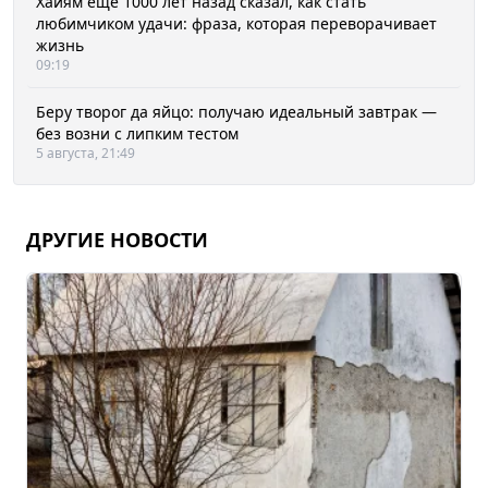
Хайям еще 1000 лет назад сказал, как стать
любимчиком удачи: фраза, которая переворачивает
жизнь
09:19
Беру творог да яйцо: получаю идеальный завтрак —
без возни с липким тестом
5 августа, 21:49
ДРУГИЕ НОВОСТИ