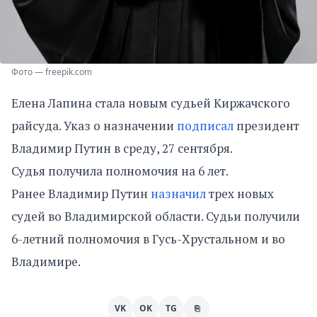
Фото — freepik.com
Елена Лапина стала новым судьей Киржачского
райсуда. Указ о назначении
подписал
президент
Владимир Путин в среду, 27 сентября.
Судья получила полномочия на 6 лет.
Ранее Владимир Путин
назначил
трех новых
судей во Владимирской области. Судьи получили
6-летний полномочия в Гусь-Хрустальном и во
Владимире.
VK
OK
TG
⎘