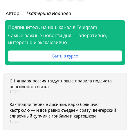
Автор
Екатерина Иванова
Подпишитесь на наш канал в Telegram
Самые важные новости дня — оперативно,
интересно и эксклюзивно
Быть в курсе
С 1 января россиян ждут новые правила подсчета
пенсионного стажа
13:20
Как пошли первые лисички, варю большую
кастрюлю — и все равно съедаем сразу: венгерский
сливочный супчик с грибами и картошкой
13:00