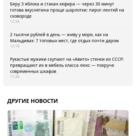
Беру 3 яблока и стакан кефира — через 30 минут
готова вкуснятина проще шарлотки: пирог-лентяй на
сковороде
12:34
2 тысячи рублей в день — живу у моря, как на
Мальдивах: 7 топовых мест, где отдых почти даром
12:18
Рукастые мужики скупают на «Авито» стенки из СССР:
превращают их в мебель класса люкс — покруче
современных шкафов
11:39
ДРУГИЕ НОВОСТИ