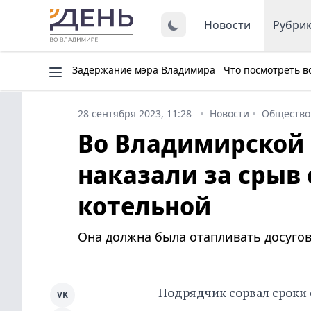
Новости
Рубри
Задержание мэра Владимира
Что посмотреть в
28 сентября 2023, 11:28
Новости
Общество
Во Владимирской 
наказали за срыв 
котельной
Она должна была отапливать досуго
Подрядчик сорвал сроки 
VK