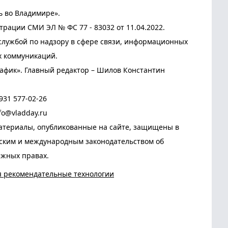
ь во Владимире».
трации СМИ ЭЛ № ФС 77 - 83032 от 11.04.2022.
лужбой по надзору в сфере связи, информационных
х коммуникаций.
афик». Главный редактор – Шилов Константин
931 577-02-26
fo@vladday.ru
атериалы, опубликованные на сайте, защищены в
йским и международным законодательством об
ежных правах.
я рекомендательные технологии