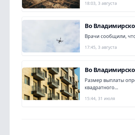
18:03, 3 августа
Во Владимирско
Врачи сообщили, что
17:45, 3 августа
Во Владимирско
Размер выплаты опр
квадратного...
15:44, 31 июля