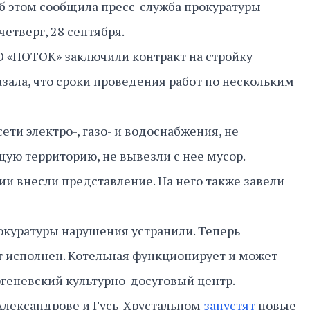
б этом сообщила пресс-служба прокуратуры
етверг, 28 сентября.
 «ПОТОК» заключили контракт на стройку
азала, что сроки проведения работ по нескольким
сети электро-, газо- и водоснабжения, не
ую территорию, не вывезли с нее мусор.
и внесли представление. На него также завели
окуратуры нарушения устранили. Теперь
 исполнен. Котельная функционирует и может
геневский культурно-досуговый центр.
 Александрове и Гусь-Хрустальном
запустят
новые