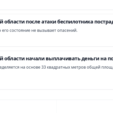
й области после атаки беспилотника постра
 его состояние не вызывает опасений.
й области начали выплачивать деньги на п
еделяется на основе 33 квадратных метров общей площ