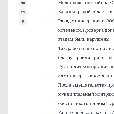
Меленковского района. О
OK
Владимирской области в ч
TG
Райадминистрация и ООО
⎘
котельной. Проверка пок
этапам были нарушены.
Так, рабочие не подвели 
благоустроили прилегающ
Руководителю организаци
административное дело.
После вмешательства пр
муниципальный контракт
обеспечивать теплом Тур
Ранее сообщалось, что в