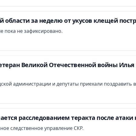
 области за неделю от укусов клещей постр
е пока не зафиксировано.
етеран Великой Отечественной войны Илья 
ской администрации и депутаты приехали поздравить в
ается расследованием теракта после атаки 
вное следственное управление СКР.