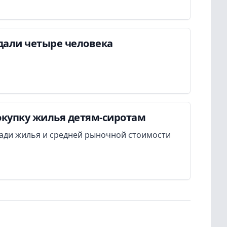
дали четыре человека
окупку жилья детям-сиротам
ади жилья и средней рыночной стоимости