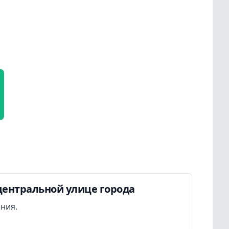
центральной улице города
ания.