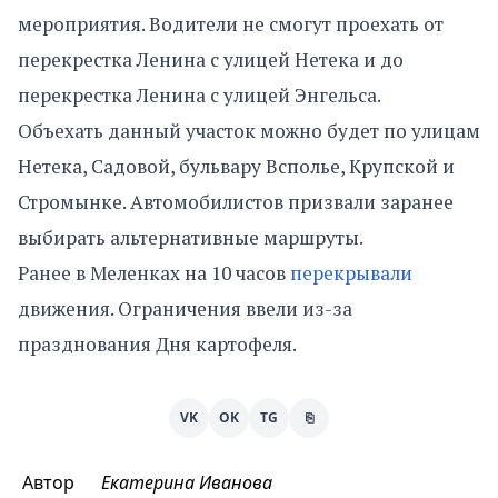
мероприятия. Водители не смогут проехать от
перекрестка Ленина с улицей Нетека и до
перекрестка Ленина с улицей Энгельса.
Объехать данный участок можно будет по улицам
Нетека, Садовой, бульвару Всполье, Крупской и
Стромынке. Автомобилистов призвали заранее
выбирать альтернативные маршруты.
Ранее в Меленках на 10 часов
перекрывали
движения. Ограничения ввели из-за
празднования Дня картофеля.
VK
OK
TG
⎘
Автор
Екатерина Иванова