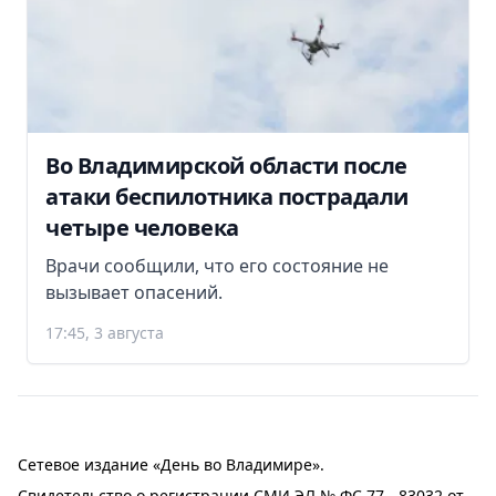
Во Владимирской области после
атаки беспилотника пострадали
четыре человека
Врачи сообщили, что его состояние не
вызывает опасений.
17:45, 3 августа
Сетевое издание «День во Владимире».
Свидетельство о регистрации СМИ ЭЛ № ФС 77 - 83032 от