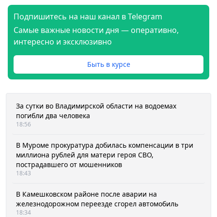
Подпишитесь на наш канал в Telegram
Самые важные новости дня — оперативно,
интересно и эксклюзивно
Быть в курсе
За сутки во Владимирской области на водоемах
погибли два человека
18:56
В Муроме прокуратура добилась компенсации в три
миллиона рублей для матери героя СВО,
пострадавшего от мошенников
18:43
В Камешковском районе после аварии на
железнодорожном переезде сгорел автомобиль
18:34