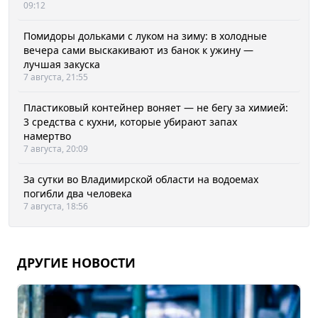
09:12
Помидоры дольками с луком на зиму: в холодные
вечера сами выскакивают из банок к ужину —
лучшая закуска
7 августа, 21:55
Пластиковый контейнер воняет — не бегу за химией:
3 средства с кухни, которые убирают запах
намертво
7 августа, 20:09
За сутки во Владимирской области на водоемах
погибли два человека
7 августа, 18:56
ДРУГИЕ НОВОСТИ