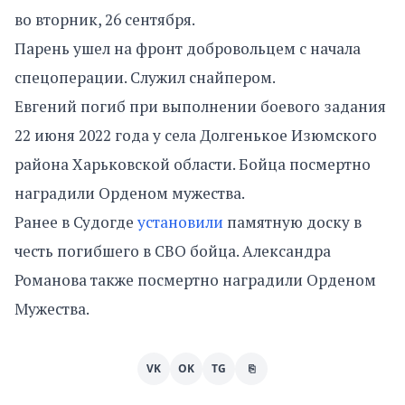
во вторник, 26 сентября.
Парень ушел на фронт добровольцем с начала
спецоперации. Служил снайпером.
Евгений погиб при выполнении боевого задания
22 июня 2022 года у села Долгенькое Изюмского
района Харьковской области. Бойца посмертно
наградили Орденом мужества.
Ранее в Судогде
установили
памятную доску в
честь погибшего в СВО бойца. Александра
Романова также посмертно наградили Орденом
Мужества.
VK
OK
TG
⎘