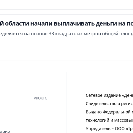
й области начали выплачивать деньги на п
еделяется на основе 33 квадратных метров общей площ
Сетевое издание «Ден
VK
OK
TG
Свидетельство о регис
Выдано Федеральной с
технологий и массовы
Учредитель – ООО «Тр
имиру