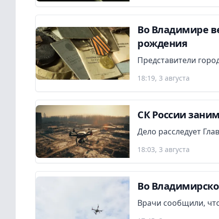
Во Владимире в
рождения
Представители город
18:19, 3 августа
СК России заним
Дело расследует Гла
18:03, 3 августа
Во Владимирско
Врачи сообщили, что