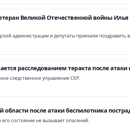
етеран Великой Отечественной войны Илья 
ской администрации и депутаты приехали поздравить в
ается расследованием теракта после атаки 
вное следственное управление СКР.
й области после атаки беспилотника постра
 его состояние не вызывает опасений.