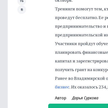
октября.
TG
Тренинги помогут тем, к
⎘
проведут бесплатно. Ее 
предпринимательство и
предпринимательской и
Участники пройдут обуче
планировать финансовые 
капитал и зарегистрирова
получить грант на конкур
Ранее во Владимирской 
бизнес
. Их оказалось 234,
Автор
Дарья Суркова