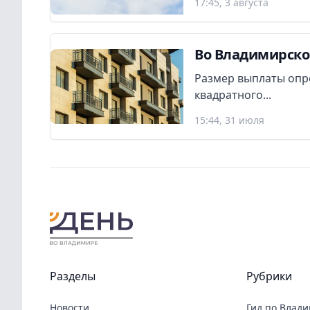
17:45, 3 августа
Во Владимирско
Размер выплаты опр
квадратного...
15:44, 31 июля
Разделы
Рубрики
Новости
Гид по Влад