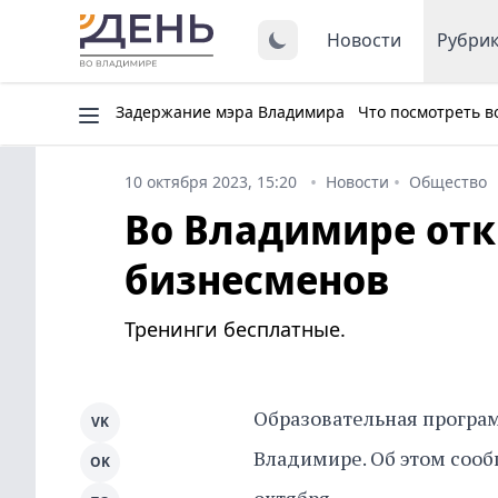
Новости
Рубри
Задержание мэра Владимира
Что посмотреть в
10 октября 2023, 15:20
Новости
Общество
Во Владимире от
бизнесменов
Тренинги бесплатные.
Образовательная програм
VK
Владимире. Об этом сооб
OK