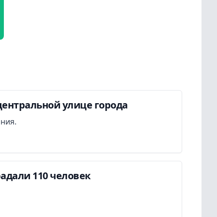
центральной улице города
ания.
адали 110 человек