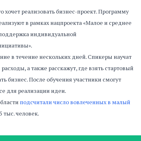
то хочет реализовать бизнес-проект. Программу
реализуют в рамках нацпроекта «Малое и среднее
 поддержка индивидуальной
нициативы».
ние в течение нескольких дней. Спикеры научат
расходы, а также расскажут, где взять стартовый
ть бизнес. После обучения участники смогут
се для реализации идеи.
области
подсчитали число вовлеченных в малый
5 тыс. человек.