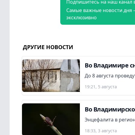
Подпишитесь на наш канал 
Самые важные новости дня 
эксклюзивно
ДРУГИЕ НОВОСТИ
Во Владимире сн
До 8 августа провед
19:21, 5 августа
Во Владимирской
Энцефалита в регион
18:33, 3 августа