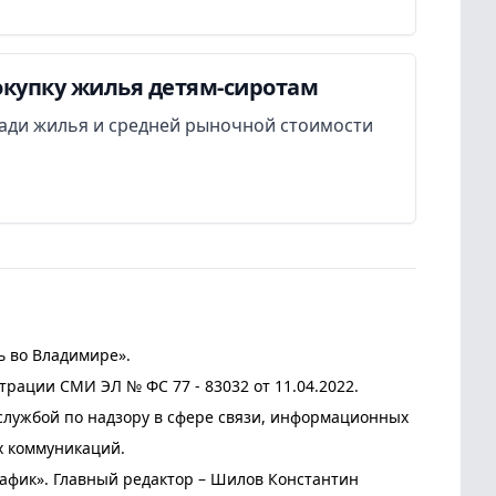
окупку жилья детям-сиротам
ади жилья и средней рыночной стоимости
ь во Владимире».
трации СМИ ЭЛ № ФС 77 - 83032 от 11.04.2022.
лужбой по надзору в сфере связи, информационных
х коммуникаций.
афик». Главный редактор – Шилов Константин