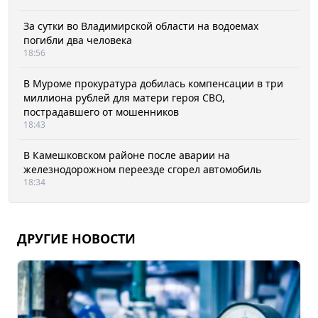
За сутки во Владимирской области на водоемах
погибли два человека
18:56
В Муроме прокуратура добилась компенсации в три
миллиона рублей для матери героя СВО,
пострадавшего от мошенников
18:43
В Камешковском районе после аварии на
железнодорожном переезде сгорел автомобиль
18:34
ДРУГИЕ НОВОСТИ