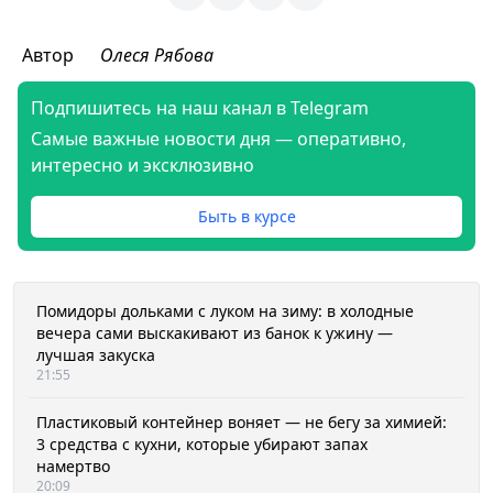
Автор
Олеся Рябова
Подпишитесь на наш канал в Telegram
Самые важные новости дня — оперативно,
интересно и эксклюзивно
Быть в курсе
Помидоры дольками с луком на зиму: в холодные
вечера сами выскакивают из банок к ужину —
лучшая закуска
21:55
Пластиковый контейнер воняет — не бегу за химией:
3 средства с кухни, которые убирают запах
намертво
20:09