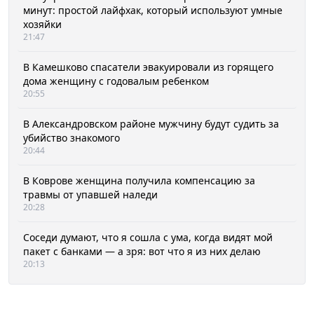
минут: простой лайфхак, который используют умные
хозяйки
21:47
В Камешково спасатели эвакуировали из горящего
дома женщину с годовалым ребенком
20:55
В Александровском районе мужчину будут судить за
убийство знакомого
20:44
В Коврове женщина получила компенсацию за
травмы от упавшей наледи
20:28
Соседи думают, что я сошла с ума, когда видят мой
пакет с банками — а зря: вот что я из них делаю
20:13