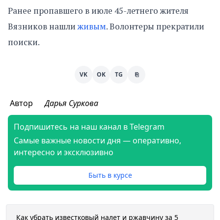
Ранее пропавшего в июле 45-летнего жителя
Вязников нашли
живым
. Волонтеры прекратили
поиски.
VK
OK
TG
⎘
Автор
Дарья Суркова
Подпишитесь на наш канал в Telegram
Самые важные новости дня — оперативно,
интересно и эксклюзивно
Быть в курсе
Как убрать известковый налет и ржавчину за 5