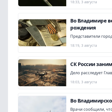
18:33, 3 августа
Во Владимире в
рождения
Представители город
18:19, 3 августа
СК России заним
Дело расследует Гла
18:03, 3 августа
Во Владимирско
Врачи сообщили, что