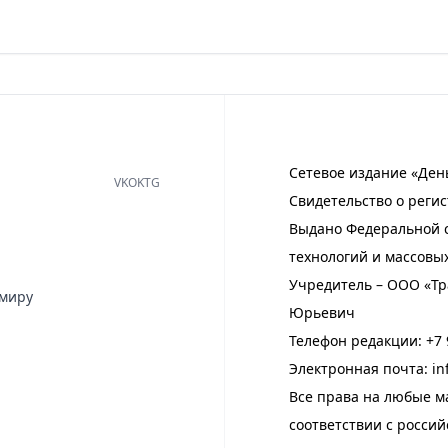
Сетевое издание «Ден
VK
OK
TG
Свидетельство о регис
Выдано Федеральной с
технологий и массовы
Учредитель – ООО «Тр
имиру
Юрьевич
Телефон редакции:
+7 
Электронная почта:
in
Все права на любые м
соответствии с росси