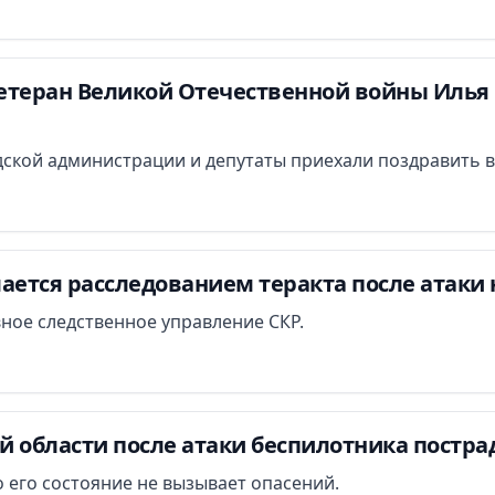
етеран Великой Отечественной войны Илья 
ской администрации и депутаты приехали поздравить в
ается расследованием теракта после атаки 
вное следственное управление СКР.
й области после атаки беспилотника постра
 его состояние не вызывает опасений.