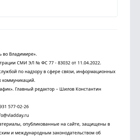
ь во Владимире».
трации СМИ ЭЛ № ФС 77 - 83032 от 11.04.2022.
лужбой по надзору в сфере связи, информационных
х коммуникаций.
афик». Главный редактор – Шилов Константин
931 577-02-26
fo@vladday.ru
атериалы, опубликованные на сайте, защищены в
йским и международным законодательством об