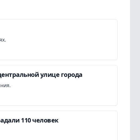
ях.
центральной улице города
ания.
адали 110 человек