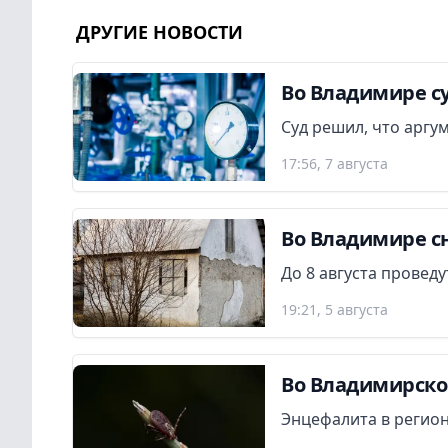
ДРУГИЕ НОВОСТИ
Во Владимире су
Суд решил, что аргу
17:56, 7 августа
Во Владимире сн
До 8 августа провед
19:21, 5 августа
Во Владимирской
Энцефалита в регион