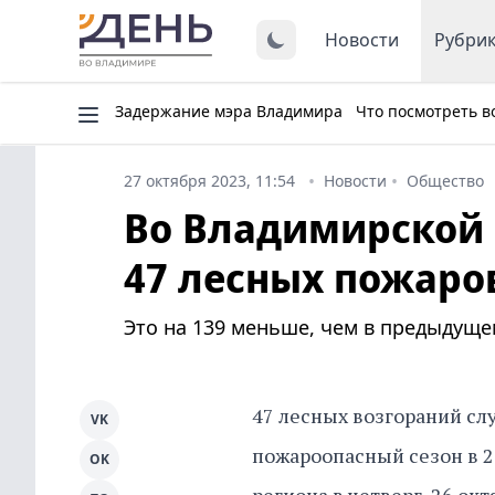
Новости
Рубри
Задержание мэра Владимира
Что посмотреть в
27 октября 2023, 11:54
Новости
Общество
Во Владимирской 
47 лесных пожаро
Это на 139 меньше, чем в предыдущем
47 лесных возгораний сл
VK
пожароопасный сезон в 2
OK