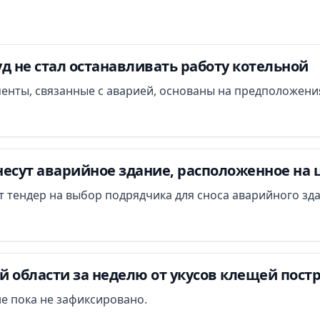
д не стал останавливать работу котельной
менты, связанные с аварией, основаны на предположени
есут аварийное здание, расположенное на 
ут тендер на выбор подрядчика для сноса аварийного зд
 области за неделю от укусов клещей постр
е пока не зафиксировано.