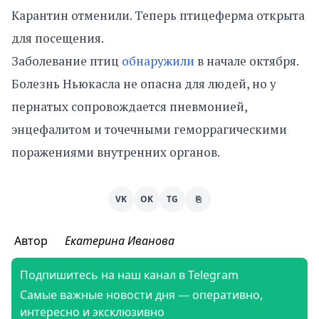
Карантин отменили. Теперь птицеферма открыта
для посещения.
Заболевание птиц
обнаружили
в начале октября.
Болезнь Ньюкасла не опасна для людей, но у
пернатых сопровождается пневмонией,
энцефалитом и точечными геморрагическими
поражениями внутренних органов.
VK
OK
TG
⎘
Автор
Екатерина Иванова
Подпишитесь на наш канал в Telegram
Самые важные новости дня — оперативно,
интересно и эксклюзивно