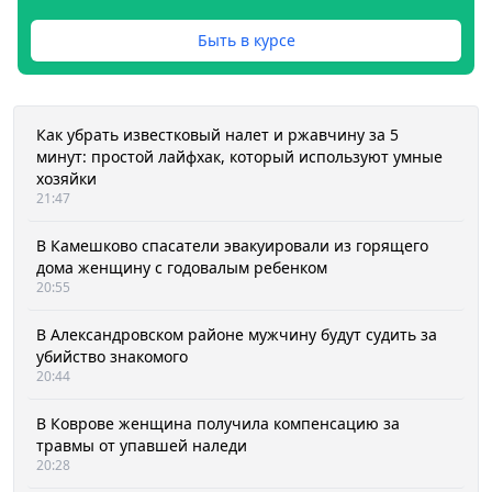
Быть в курсе
Как убрать известковый налет и ржавчину за 5
минут: простой лайфхак, который используют умные
хозяйки
21:47
В Камешково спасатели эвакуировали из горящего
дома женщину с годовалым ребенком
20:55
В Александровском районе мужчину будут судить за
убийство знакомого
20:44
В Коврове женщина получила компенсацию за
травмы от упавшей наледи
20:28