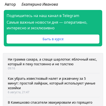
Автор
Екатерина Иванова
Подпишитесь на наш канал в Telegram
Самые важные новости дня — оперативно,
интересно и эксклюзивно
Быть в курсе
Ни грамма сахара, а слаще шарлотки: яблочный кекс,
который я пеку постоянно и не толстею
09:16
Как убрать известковый налет и ржавчину за 5
минут: простой лайфхак, который используют умные
хозяйки
6 августа, 21:47
В Камешково спасатели эвакуировали из горящего