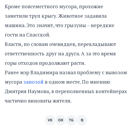
Кроме повсеместного мусора, прохожие
заметили труп крысу. Животное задавила
машина. Это значит, что грызуны – нередкие
гости на Спасской.
Власти, по словам очевидцев, перекладывают
ответственность друг на друга. А за это время
горы отходов продолжают расти.
Ранее мэр Владимира назвал проблему с вывозом
мусора
занозой
в одном месте. По мнению
Дмитрия Наумова, в переполненных контейнерах
частично виноваты жители.
VK
OK
TG
⎘