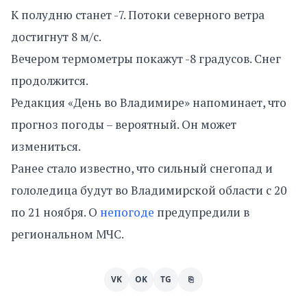
К полудню станет -7. Потоки северного ветра
достигнут 8 м/с.
Вечером термометры покажут -8 градусов. Снег
продолжится.
Редакция «День во Владимире» напоминает, что
прогноз погоды – вероятный. Он может
измениться.
Ранее стало известно, что сильный снегопад и
гололедица будут во Владимирской области с 20
по 21 ноября. О
непогоде
предупредили в
региональном МЧС.
VK
OK
TG
⎘