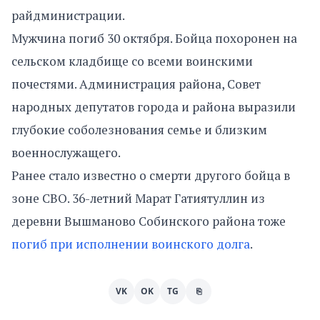
райдминистрации.
Мужчина погиб 30 октября. Бойца похоронен на
сельском кладбище со всеми воинскими
почестями. Администрация района, Совет
народных депутатов города и района выразили
глубокие соболезнования семье и близким
военнослужащего.
Ранее стало известно о смерти другого бойца в
зоне СВО. 36-летний Марат Гатиятуллин из
деревни Вышманово Собинского района тоже
погиб при исполнении воинского долга
.
VK
OK
TG
⎘