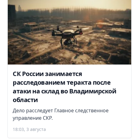
СК России занимается
расследованием теракта после
атаки на склад во Владимирской
области
Дело расследует Главное следственное
управление СКР.
18:03, 3 августа