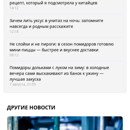
рецепт, который я подсмотрела у китайцев
14:12
Зачем лить уксус в унитаз на ночь: запомните
навсегда и родным расскажите
12:18
Не слойки и не пироги: в сезон помидоров готовлю
мини-пиццы — быстрее и вкуснее доставки
09:12
Помидоры дольками с луком на зиму: в холодные
вечера сами выскакивают из банок к ужину —
лучшая закуска
7 августа, 21:55
ДРУГИЕ НОВОСТИ