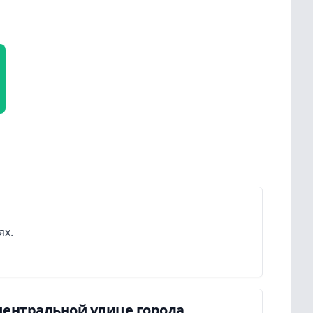
ях.
центральной улице города