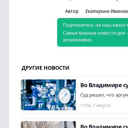
Автор
Екатерина Иванов
Подпишитесь на наш канал 
Самые важные новости дня 
эксклюзивно
ДРУГИЕ НОВОСТИ
Во Владимире су
Суд решил, что аргу
17:56, 7 августа
Во Владимире сн