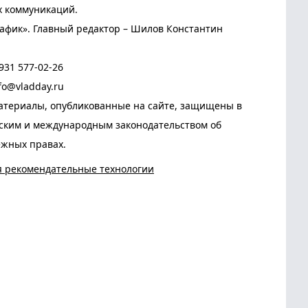
х коммуникаций.
афик». Главный редактор – Шилов Константин
931 577-02-26
fo@vladday.ru
атериалы, опубликованные на сайте, защищены в
йским и международным законодательством об
ежных правах.
я рекомендательные технологии