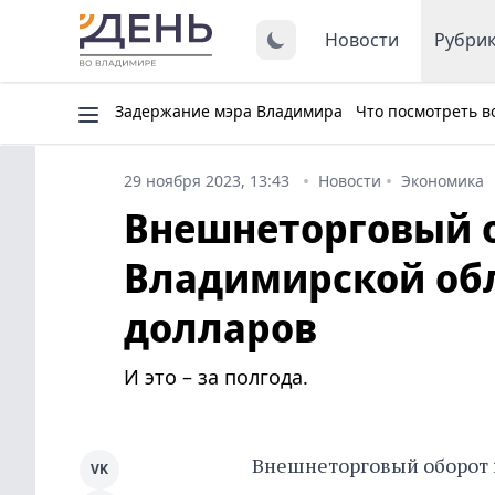
Новости
Рубри
Задержание мэра Владимира
Что посмотреть в
29 ноября 2023, 13:43
Новости
Экономика
Внешнеторговый 
Владимирской обл
долларов
И это – за полгода.
Внешнеторговый оборот 
VK