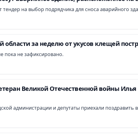
ут тендер на выбор подрядчика для сноса аварийного зд
 области за неделю от укусов клещей постр
е пока не зафиксировано.
етеран Великой Отечественной войны Илья 
ской администрации и депутаты приехали поздравить в