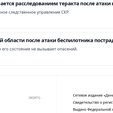
ается расследованием теракта после атаки 
вное следственное управление СКР.
й области после атаки беспилотника постра
 его состояние не вызывает опасений.
Сетевое издание «Ден
VK
OK
TG
Свидетельство о регис
Выдано Федеральной с