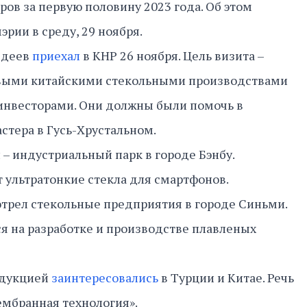
ров за первую половину 2023 года. Об этом
эрии в среду, 29 ноября.
вдеев
приехал
в КНР 26 ноября. Цель визита –
выми китайскими стекольными производствами
 инвесторами. Они должны были помочь в
стера в Гусь-Хрустальном.
 – индустриальный парк в городе Бэнбу.
ультратонкие стекла для смартфонов.
отрел стекольные предприятия в городе Синьми.
я на разработке и производстве плавленых
одукцией
заинтересовались
в Турции и Китае. Речь
ембранная технология».