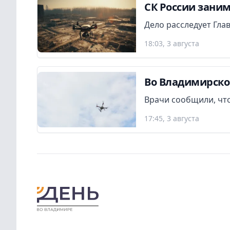
СК России заним
Дело расследует Гла
18:03, 3 августа
Во Владимирско
Врачи сообщили, что
17:45, 3 августа