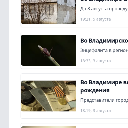
До 8 августа провед
19:21, 5 августа
Во Владимирской
Энцефалита в регион
18:33, 3 августа
Во Владимире в
рождения
Представители город
18:19, 3 августа