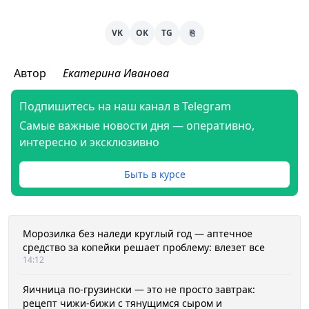
VK
OK
TG
⎘
Автор
Екатерина Иванова
Подпишитесь на наш канал в Telegram
Самые важные новости дня — оперативно,
интересно и эксклюзивно
Быть в курсе
Морозилка без наледи круглый год — аптечное
средство за копейки решает проблему: влезет все
14:12
Яичница по-грузински — это не просто завтрак:
рецепт чижи-бижи с тянущимся сыром и