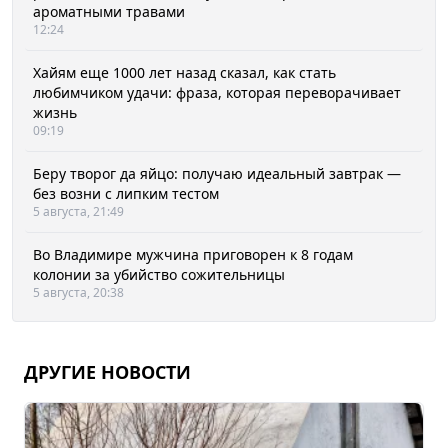
ароматными травами
12:24
Хайям еще 1000 лет назад сказал, как стать
любимчиком удачи: фраза, которая переворачивает
жизнь
09:19
Беру творог да яйцо: получаю идеальный завтрак —
без возни с липким тестом
5 августа, 21:49
Во Владимире мужчина приговорен к 8 годам
колонии за убийство сожительницы
5 августа, 20:38
ДРУГИЕ НОВОСТИ