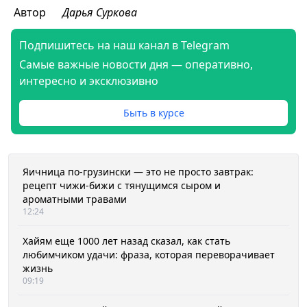
Автор
Дарья Суркова
Подпишитесь на наш канал в Telegram
Самые важные новости дня — оперативно,
интересно и эксклюзивно
Быть в курсе
Яичница по-грузински — это не просто завтрак:
рецепт чижи-бижи с тянущимся сыром и
ароматными травами
12:24
Хайям еще 1000 лет назад сказал, как стать
любимчиком удачи: фраза, которая переворачивает
жизнь
09:19