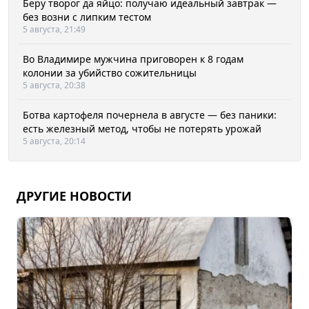
Беру творог да яйцо: получаю идеальный завтрак —
без возни с липким тестом
5 августа, 21:49
Во Владимире мужчина приговорен к 8 годам
колонии за убийство сожительницы
5 августа, 20:38
Ботва картофеля почернела в августе — без паники:
есть железный метод, чтобы не потерять урожай
5 августа, 20:14
ДРУГИЕ НОВОСТИ