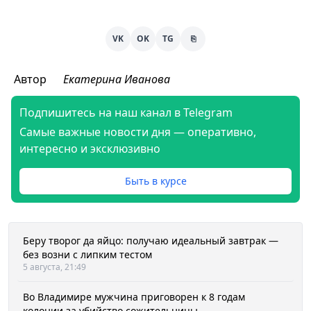
VK
OK
TG
⎘
Автор
Екатерина Иванова
Подпишитесь на наш канал в Telegram
Самые важные новости дня — оперативно,
интересно и эксклюзивно
Быть в курсе
Беру творог да яйцо: получаю идеальный завтрак —
без возни с липким тестом
5 августа, 21:49
Во Владимире мужчина приговорен к 8 годам
колонии за убийство сожительницы