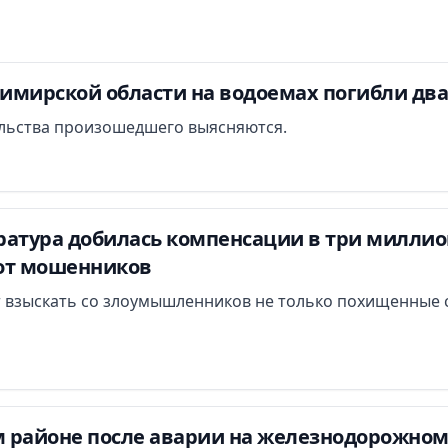
димирской области на водоемах погибли дв
льства произошедшего выясняются.
атура добилась компенсации в три миллион
от мошенников
 взыскать со злоумышленников не только похищенные с
 районе после аварии на железнодорожном