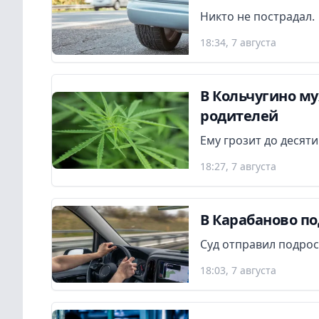
Никто не пострадал.
18:34, 7 августа
В Кольчугино м
родителей
Ему грозит до десят
18:27, 7 августа
В Карабаново по
Суд отправил подрос
18:03, 7 августа