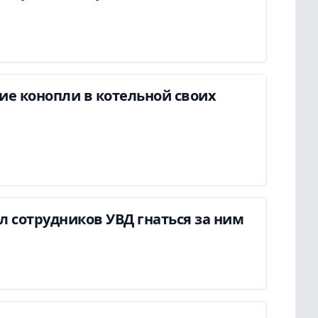
ие конопли в котельной своих
ил сотрудников УВД гнаться за ним