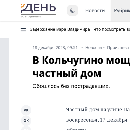
Новости
Рубри
Задержание мэра Владимира
Что посмотреть в
18 декабря 2023, 09:51
Новости
Происшест
В Кольчугино мо
частный дом
Обошлось без пострадавших.
Частный дом на улице Па
VK
воскресенья, 17 декабря
OK