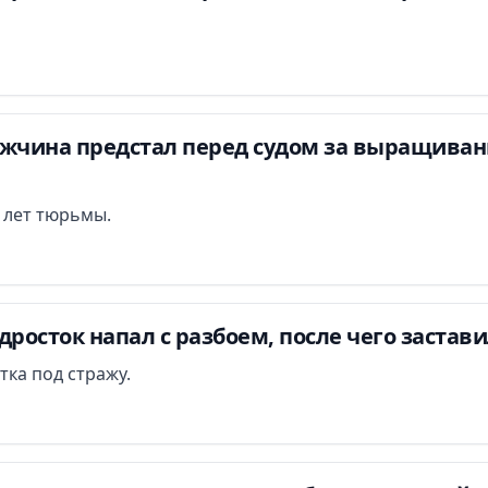
ужчина предстал перед судом за выращиван
и лет тюрьмы.
дросток напал с разбоем, после чего застав
тка под стражу.