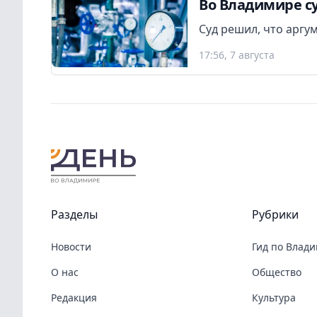
Во Владимире су
Суд решил, что аргу
17:56, 7 августа
Разделы
Рубрики
Новости
Гид по Влад
О нас
Общество
Редакция
Культура