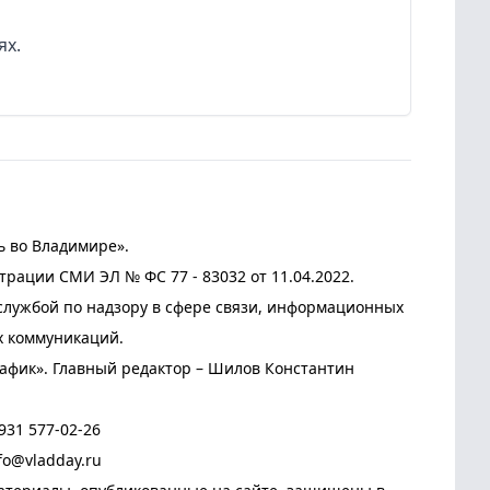
ях.
ь во Владимире».
трации СМИ ЭЛ № ФС 77 - 83032 от 11.04.2022.
лужбой по надзору в сфере связи, информационных
х коммуникаций.
афик». Главный редактор – Шилов Константин
931 577-02-26
fo@vladday.ru