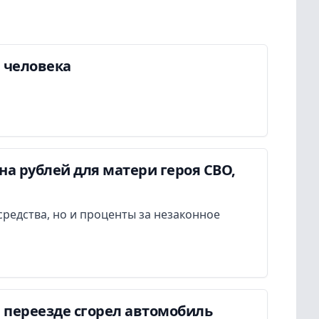
а человека
а рублей для матери героя СВО,
редства, но и проценты за незаконное
 переезде сгорел автомобиль