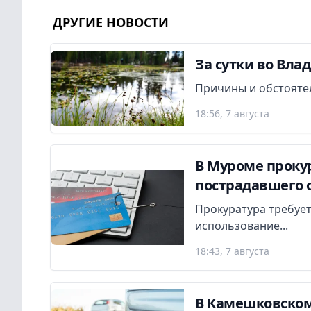
ДРУГИЕ НОВОСТИ
За сутки во Вла
Причины и обстояте
18:56, 7 августа
В Муроме прокур
пострадавшего 
Прокуратура требует
использование...
18:43, 7 августа
В Камешковском