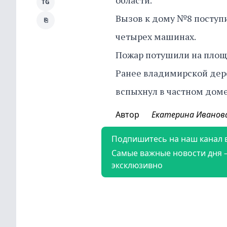
области.
TG
Вызов к дому №8 поступил
⎘
четырех машинах.
Пожар потушили на площа
Ранее владимирской дер
вспыхнул в частном дом
Автор
Екатерина Иванов
Подпишитесь на наш канал 
Самые важные новости дня 
эксклюзивно