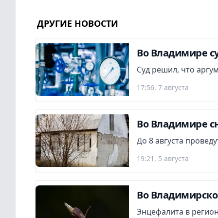
ДРУГИЕ НОВОСТИ
Во Владимире су
Суд решил, что аргу
17:56, 7 августа
Во Владимире сн
До 8 августа провед
19:21, 5 августа
Во Владимирской
Энцефалита в регион