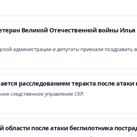
етеран Великой Отечественной войны Илья 
ской администрации и депутаты приехали поздравить в
ается расследованием теракта после атаки 
вное следственное управление СКР.
й области после атаки беспилотника постра