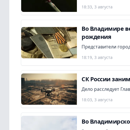
18:33, 3 августа
Во Владимире в
рождения
Представители город
18:19, 3 августа
СК России заним
Дело расследует Гла
18:03, 3 августа
Во Владимирско