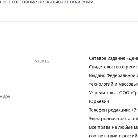
 его состояние не вызывает опасений.
Сетевое издание «Ден
VK
OK
TG
Свидетельство о регис
Выдано Федеральной с
технологий и массовы
Учредитель – ООО «Тр
имиру
Юрьевич
Телефон редакции:
+7 
Электронная почта:
in
Все права на любые м
соответствии с росси