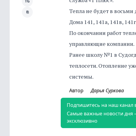
служба «Т Плюс».
TG
Тепла не будет в восьми 
⎘
Дома 141, 141а, 141в, 141г
По окончании работ тепл
управляющие компании.
Ранее школу №1 в Судогд
теплосети. Отопление уж
системы.
Автор
Дарья Суркова
Подпишитесь на наш канал 
Самые важные новости дня 
эксклюзивно