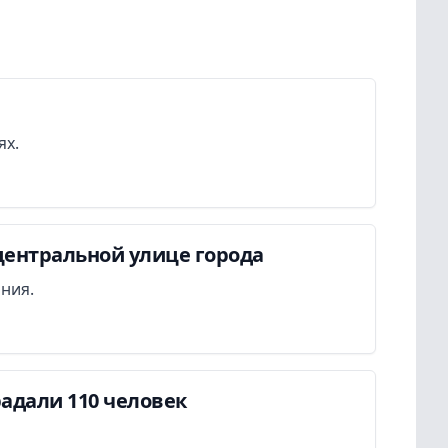
ях.
центральной улице города
ания.
адали 110 человек