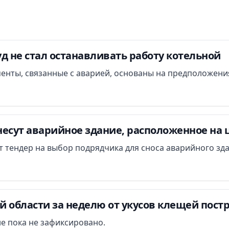
д не стал останавливать работу котельной
менты, связанные с аварией, основаны на предположени
есут аварийное здание, расположенное на 
ут тендер на выбор подрядчика для сноса аварийного зд
 области за неделю от укусов клещей постр
е пока не зафиксировано.