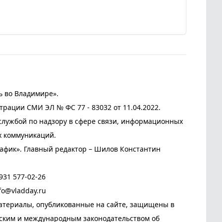
ь во Владимире».
трации СМИ ЭЛ № ФС 77 - 83032 от 11.04.2022.
лужбой по надзору в сфере связи, информационных
х коммуникаций.
афик». Главный редактор – Шилов Константин
931 577-02-26
fo@vladday.ru
атериалы, опубликованные на сайте, защищены в
йским и международным законодательством об