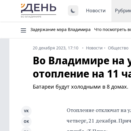
Новости
Рубри
Задержание мэра Владимира
Что посмотреть в
20 декабря 2023, 17:10
Новости
Общество
Во Владимире на 
отопление на 11 ч
Батареи будут холодными в 8 домах.
Отопление отключат на ул
VK
четверг, 21 декабря. При
OK