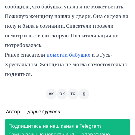
сообщила, что бабушка упала и не может встать.
Пожилую женщину нашли у двери. Она сидела на
полу и была в сознании. Спасатели провели
осмотр и вызвали скорую. Госпитализация не
потребовалась.
Ранее спасатели
помогли бабушке
и в Гусь-
Хрустальном. Женщина не могла самостоятельно
подняться.
VK
OK
TG
⎘
Автор
Дарья Суркова
Подпишитесь на наш канал в Telegram
Самые важные новости дня — оперативно,