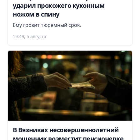
ударил прохожего кухонным
ножом в спину
Ему грозит тюремный срок.
19:49, 5 августа
В Вязниках несовершеннолетний
мошенник возместит пенсионерке