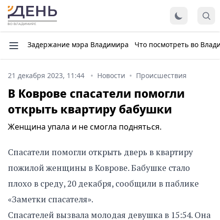
Задержание мэра Владимира
Что посмотреть во Влад
21 декабря 2023, 11:44
Новости
Происшествия
В Коврове спасатели помогли
открыть квартиру бабушки
Женщина упала и не смогла подняться.
Спасатели помогли открыть дверь в квартиру
пожилой женщины в Коврове. Бабушке стало
плохо в среду, 20 декабря, сообщили в паблике
«Заметки спасателя».
Спасателей вызвала молодая девушка в 15:54. Она