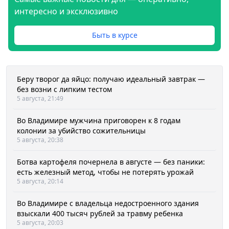
интересно и эксклюзивно
Быть в курсе
Беру творог да яйцо: получаю идеальный завтрак —
без возни с липким тестом
5 августа, 21:49
Во Владимире мужчина приговорен к 8 годам
колонии за убийство сожительницы
5 августа, 20:38
Ботва картофеля почернела в августе — без паники:
есть железный метод, чтобы не потерять урожай
5 августа, 20:14
Во Владимире с владельца недостроенного здания
взыскали 400 тысяч рублей за травму ребенка
5 августа, 20:03