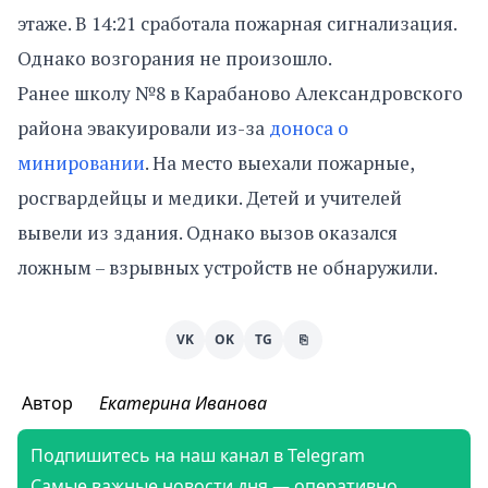
этаже. В 14:21 сработала пожарная сигнализация.
Однако возгорания не произошло.
Ранее школу №8 в Карабаново Александровского
района эвакуировали из-за
доноса о
минировании
. На место выехали пожарные,
росгвардейцы и медики. Детей и учителей
вывели из здания. Однако вызов оказался
ложным – взрывных устройств не обнаружили.
VK
OK
TG
⎘
Автор
Екатерина Иванова
Подпишитесь на наш канал в Telegram
Самые важные новости дня — оперативно,