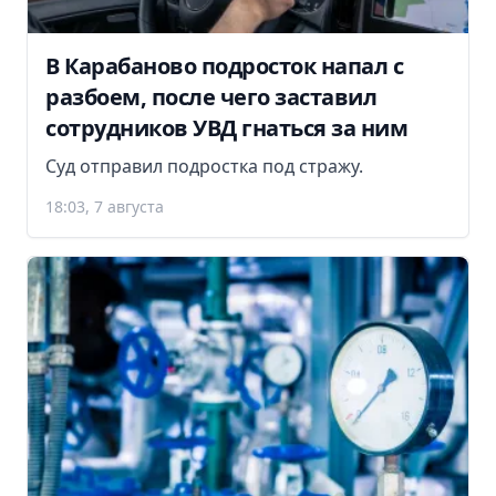
В Карабаново подросток напал с
разбоем, после чего заставил
сотрудников УВД гнаться за ним
Суд отправил подростка под стражу.
18:03, 7 августа