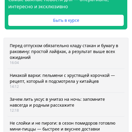
интересно и эксклюзивно
Быть в курсе
Перед отпуском обязательно кладу стакан и бумагу в
раковину: простой лайфхак, а результат выше всех
ожиданий
16:04
Никакой варки: пельмени с хрустящей корочкой —
рецепт, который я подсмотрела у китайцев
14:12
Зачем лить уксус в унитаз на ночь: запомните
навсегда и родным расскажите
12:18
Не слойки и не пироги: в сезон помидоров готовлю
мини-пиццы — быстрее и вкуснее доставки