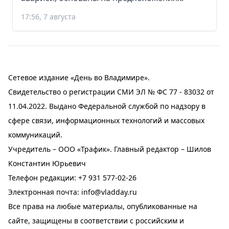
17:56, 7 августа
Сетевое издание «День во Владимире».
Свидетельство о регистрации СМИ ЭЛ № ФС 77 - 83032 от
11.04.2022. Выдано Федеральной службой по надзору в
сфере связи, информационных технологий и массовых
коммуникаций.
Учредитель – ООО «Трафик». Главный редактор – Шилов
Константин Юрьевич
Телефон редакции:
+7 931 577-02-26
Электронная почта:
info@vladday.ru
Все права на любые материалы, опубликованные на
сайте, защищены в соответствии с российским и