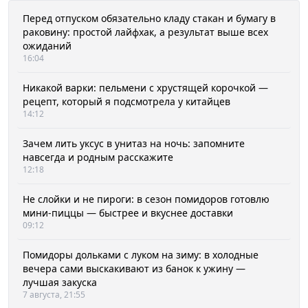
Перед отпуском обязательно кладу стакан и бумагу в
раковину: простой лайфхак, а результат выше всех
ожиданий
16:04
Никакой варки: пельмени с хрустящей корочкой —
рецепт, который я подсмотрела у китайцев
14:12
Зачем лить уксус в унитаз на ночь: запомните
навсегда и родным расскажите
12:18
Не слойки и не пироги: в сезон помидоров готовлю
мини-пиццы — быстрее и вкуснее доставки
09:12
Помидоры дольками с луком на зиму: в холодные
вечера сами выскакивают из банок к ужину —
лучшая закуска
7 августа, 21:55