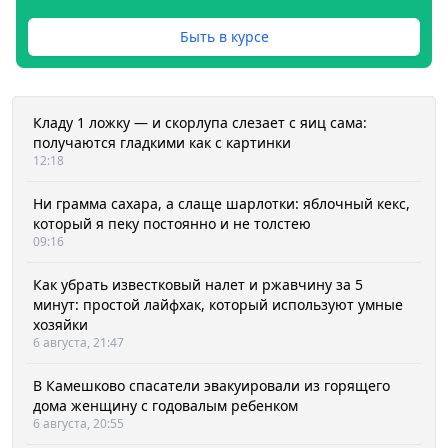
Быть в курсе
Кладу 1 ложку — и скорлупа слезает с яиц сама:
получаются гладкими как с картинки
12:18
Ни грамма сахара, а слаще шарлотки: яблочный кекс,
который я пеку постоянно и не толстею
09:16
Как убрать известковый налет и ржавчину за 5
минут: простой лайфхак, который используют умные
хозяйки
6 августа, 21:47
В Камешково спасатели эвакуировали из горящего
дома женщину с годовалым ребенком
6 августа, 20:55