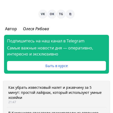
VK
OK
TG
⎘
Автор
Олеся Рябова
Подпишитесь на наш канал в Telegram
Самые важные новости дня — оперативно,
интересно и эксклюзивно
Быть в курсе
Как убрать известковый налет и ржавчину за 5
минут: простой лайфхак, который используют умные
хозяйки
21:47
В Камешково спасатели эвакуировали из горящего