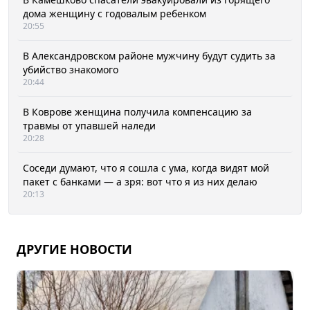
дома женщину с годовалым ребенком
20:55
В Александровском районе мужчину будут судить за
убийство знакомого
20:44
В Коврове женщина получила компенсацию за
травмы от упавшей наледи
20:28
Соседи думают, что я сошла с ума, когда видят мой
пакет с банками — а зря: вот что я из них делаю
20:13
ДРУГИЕ НОВОСТИ